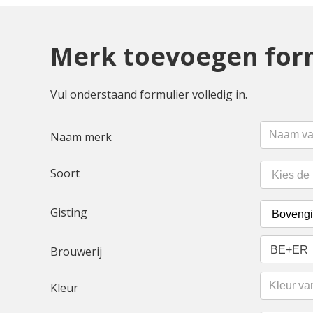
Merk toevoegen for
Vul onderstaand formulier volledig in.
Naam merk
Soort
Gisting
BE+ER
Brouwerij
Kleur