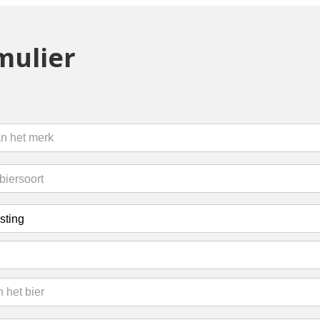
mulier