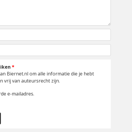
uiken
*
an Biernet.nl om alle informatie die je hebt
 vrij van auteursrecht zijn.
de e-mailadres.