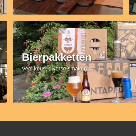
Bierpakketten
Veel keus, diverse smaken