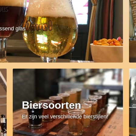
assend glas
Biersoorten
Er zijn veel verschillende bierstijlen!