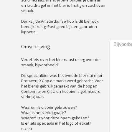
schuimkraag. In het aroma ontdek je banaan
en kruidnagel en het bier is fruitig en zacht van
smaak.
Dankzij de Amsterdamse hop is dit bier ook
heerlijk fruitig. Past goed bij een gebraden
kippetje.
Omschrijving
Vertel iets over het bier naast uitleg over de
smaak, bijvoorbeeld:
Dit speciaalbier was het tweede bier dat door
Brouwerij XY op de markt werd gebracht. Voor
het bier is gebruikgemaakt van de hoppen
Centennial en Citra en het bier is gelimiteerd
verkrijgbaar.
Waarom is dit bier gebrouwen?
Waar is het verkrijgbaar?
Waarom is voor deze naam gekozen?
Is er iets speciaals in het logo of etiket?
etc etc