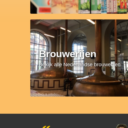
Brouwerijen
Bekijk alle Nederlandse brouwerijen