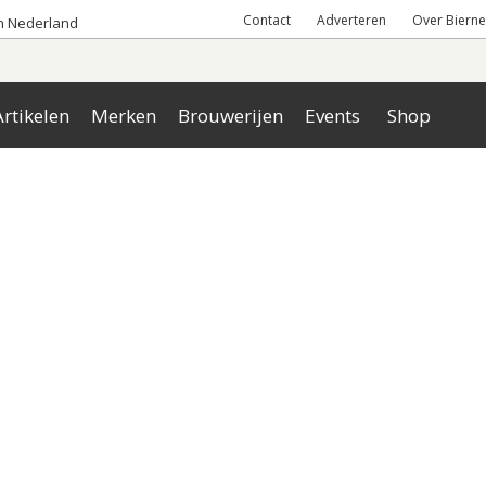
Contact
Adverteren
Over Bierne
an Nederland
rtikelen
Merken
Brouwerijen
Events
Shop