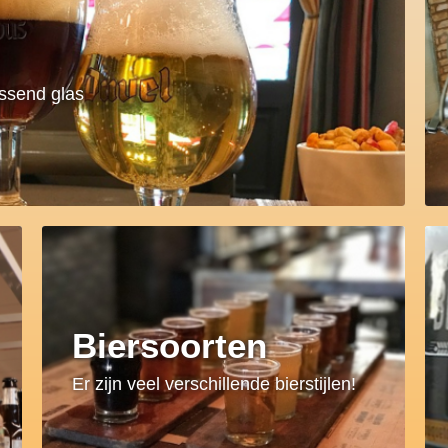
assend glas
Biersoorten
Er zijn veel verschillende bierstijlen!