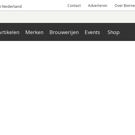
Contact
Adverteren
Over Bierne
an Nederland
rtikelen
Merken
Brouwerijen
Events
Shop