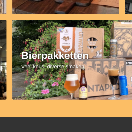
Bierpakketten
Veel keus, diverse smaken