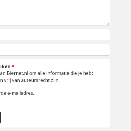
uiken
*
an Biernet.nl om alle informatie die je hebt
 vrij van auteursrecht zijn.
de e-mailadres.