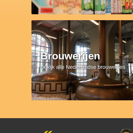
Brouwerijen
Bekijk alle Nederlandse brouwerijen