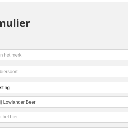
mulier
ij Lowlander Beer