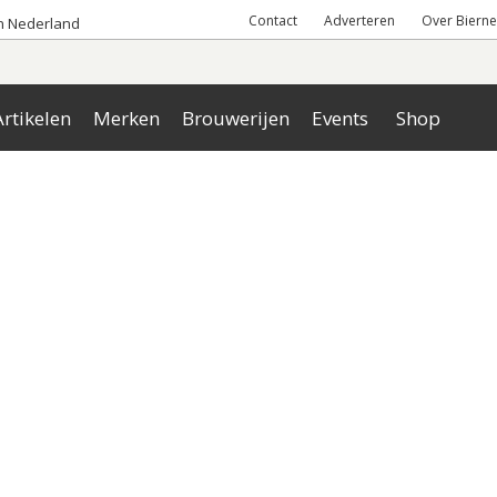
Contact
Adverteren
Over Bierne
an Nederland
rtikelen
Merken
Brouwerijen
Events
Shop