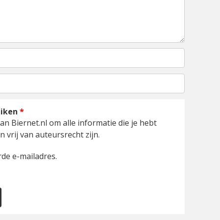
uiken
*
an Biernet.nl om alle informatie die je hebt
 vrij van auteursrecht zijn.
de e-mailadres.