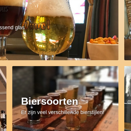
assend glas
Biersoorten
Er zijn veel verschillende bierstijlen!