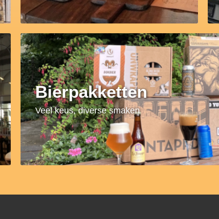
Bierpakketten
Veel keus, diverse smaken