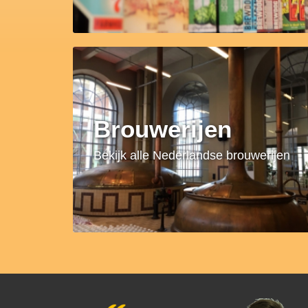
Brouwerijen
Bekijk alle Nederlandse brouwerijen