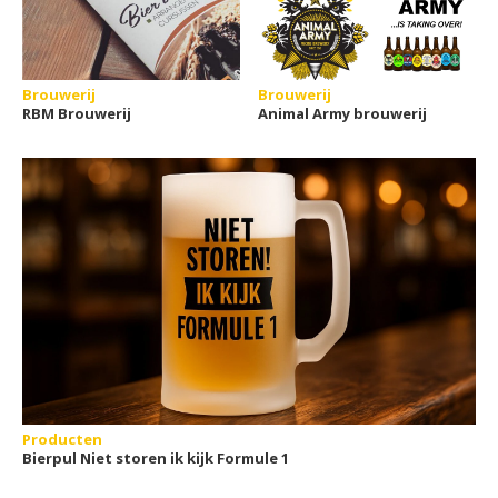
Brouwerij
Brouwerij
RBM Brouwerij
Animal Army brouwerij
Producten
Bierpul Niet storen ik kijk Formule 1