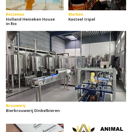
Reclames
Merken
Holland Heineken House
Kasteel tripel
in Rio
Brouwerij
Bierbrouwerij Dinkelbieren