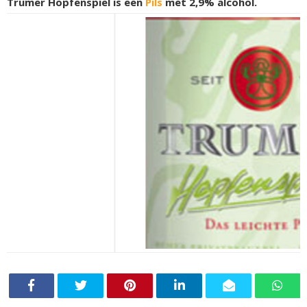
Trumer Hopfenspiel is een
Pils
met 2,9% alcohol.