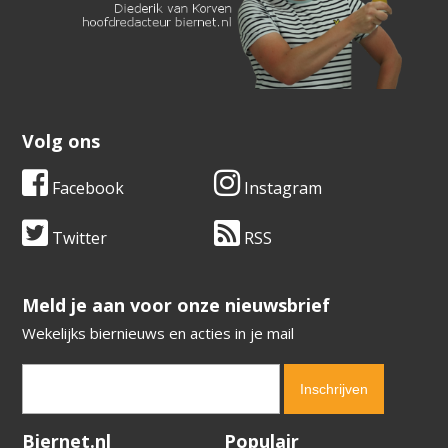
Volg ons
Facebook
Instagram
Twitter
RSS
​​​​​​​Meld je aan voor onze nieuwsbrief
Wekelijks biernieuws en acties in je mail
Verification code:
7858
Biernet.nl
Populair