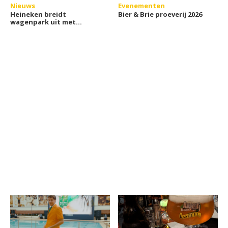
Nieuws
Evenementen
Heineken breidt
Bier & Brie proeverij 2026
wagenpark uit met
nieuwe elektrische
tankbiertrucks