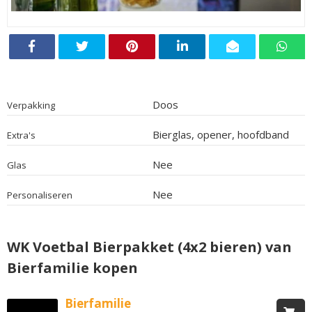
Doos
Verpakking
Bierglas, opener, hoofdband
Extra's
Nee
Glas
Nee
Personaliseren
WK Voetbal Bierpakket (4x2 bieren) van
Bierfamilie kopen
Bierfamilie