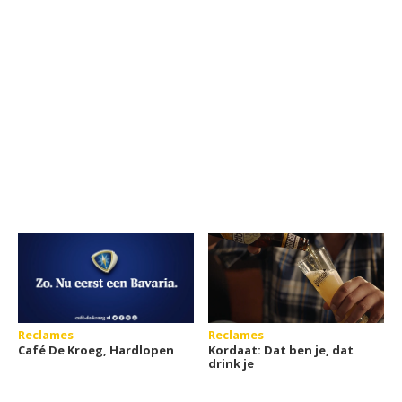
Reclames
Reclames
Café De Kroeg, Hardlopen
Kordaat: Dat ben je, dat
drink je