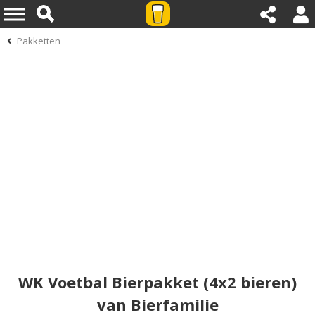
Pakketten
WK Voetbal Bierpakket (4x2 bieren)
van Bierfamilie