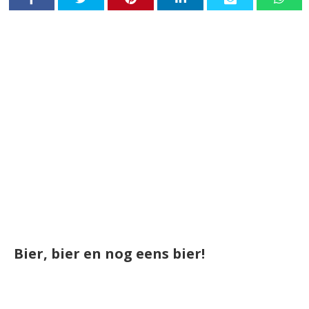
Bier, bier en nog eens bier!