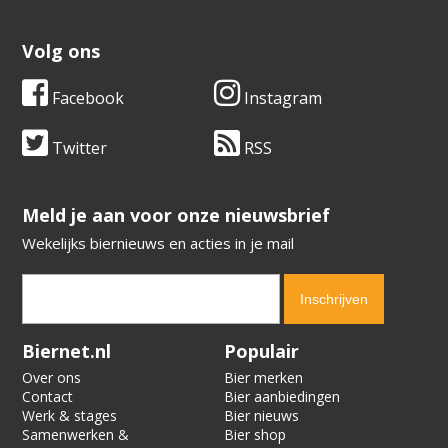
Volg ons
Facebook
Instagram
Twitter
RSS
​​​​​​​Meld je aan voor onze nieuwsbrief
Wekelijks biernieuws en acties in je mail
Verification code:
5115
Biernet.nl
Populair
Over ons
Bier merken
Contact
Bier aanbiedingen
Werk & stages
Bier nieuws
Samenwerken &
Bier shop