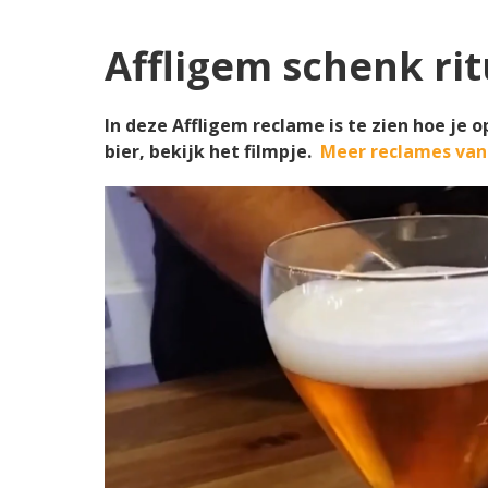
Affligem schenk rit
In deze Affligem reclame is te zien hoe je o
bier, bekijk het filmpje.
Meer reclames van