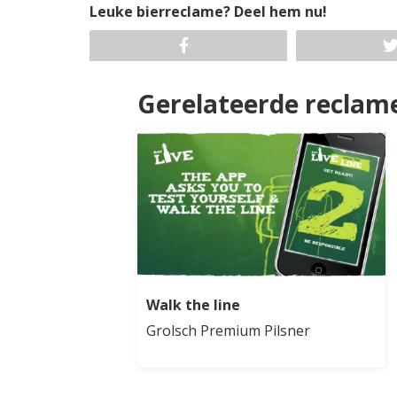
Leuke bierreclame? Deel hem nu!
Gerelateerde reclam
Walk the line
Grolsch Premium Pilsner