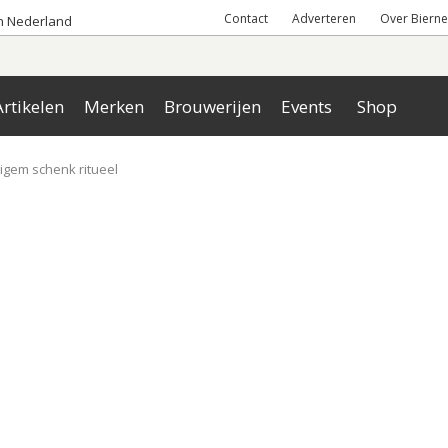
Contact
Adverteren
Over Bierne
an Nederland
rtikelen
Merken
Brouwerijen
Events
Shop
ligem schenk ritueel