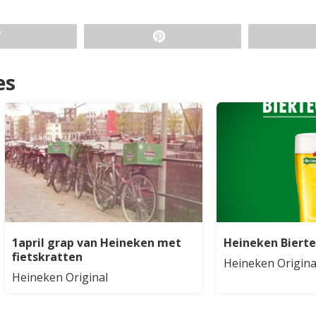
es
1april grap van Heineken met
Heineken Biert
fietskratten
Heineken Origina
Heineken Original