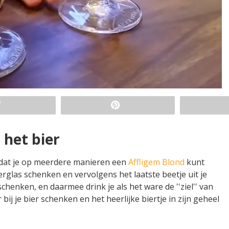
 het bier
n dat je op meerdere manieren een
Affligem Blond
kunt
bierglas schenken en vervolgens het laatste beetje uit je
 schenken, en daarmee drink je als het ware de ''ziel'' van
bij je bier schenken en het heerlijke biertje in zijn geheel