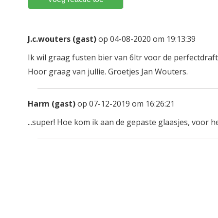
J.c.wouters (gast)
op 04-08-2020 om 19:13:39
Ik wil graag fusten bier van 6ltr voor de perfectdraf
Hoor graag van jullie. Groetjes Jan Wouters.
Harm (gast)
op 07-12-2019 om 16:26:21
...super! Hoe kom ik aan de gepaste glaasjes, voor h