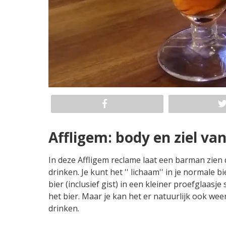
Affligem: body en ziel van
In deze Affligem reclame laat een barman zie
drinken. Je kunt het '' lichaam'' in je normale 
bier (inclusief gist) in een kleiner proefglaasje
het bier. Maar je kan het er natuurlijk ook weer 
drinken.