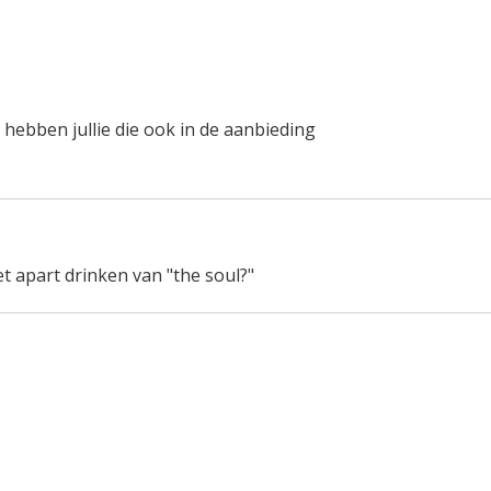
t hebben jullie die ook in de aanbieding
et apart drinken van "the soul?"