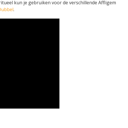
 ritueel kun je gebruiken voor de verschillende Affligem
Dubbel
.