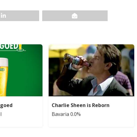
egoed
Charlie Sheen is Reborn
l
Bavaria 0.0%