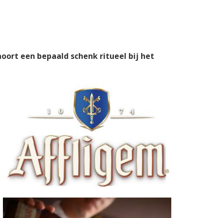
hoort een bepaald schenk ritueel bij het