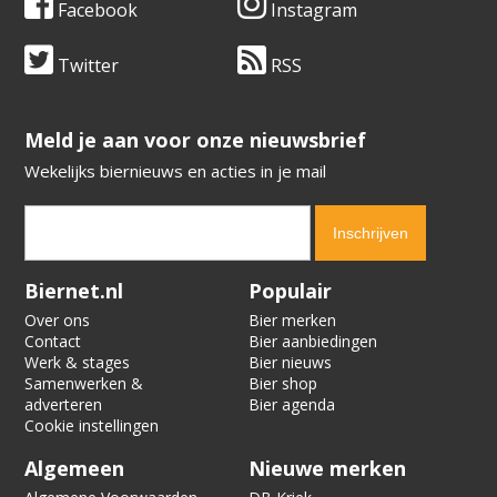
Facebook
Instagram
Twitter
RSS
​​​​​​​Meld je aan voor onze nieuwsbrief
Wekelijks biernieuws en acties in je mail
Verification code:
8021
Biernet.nl
Populair
Over ons
Bier merken
Contact
Bier aanbiedingen
Werk & stages
Bier nieuws
Samenwerken &
Bier shop
adverteren
Bier agenda
Cookie instellingen
Algemeen
Nieuwe merken