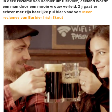
In deze reclame van Barbier uit Biervliet, Zeeland wordt
een man door een mooie vrouw verleid. Zij gaat er
echter met zijn heerlijke pul bier vandoor!
Meer
reclames van Barbier Irish Stout