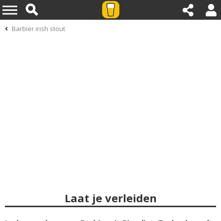
Barbier irish stout
Laat je verleiden