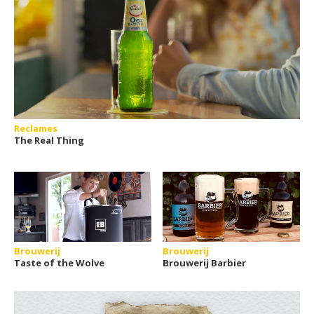
Reclames
The Real Thing
Brouwerij
Brouwerij
Taste of the Wolve
Brouwerij Barbier