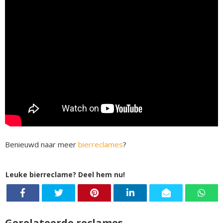
Benieuwd naar meer
bierreclames
?
Leuke bierreclame? Deel hem nu!
Gerelateerde reclames