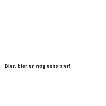
Bier, bier en nog eens bier!