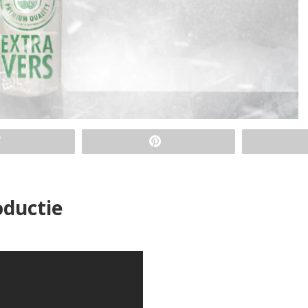
oductie