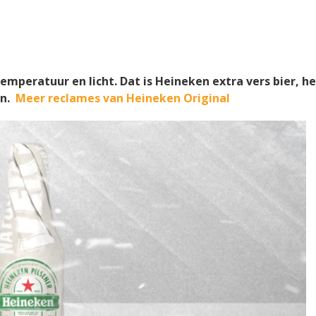
emperatuur en licht. Dat is Heineken extra vers bier, h
en.
Meer reclames van Heineken Original