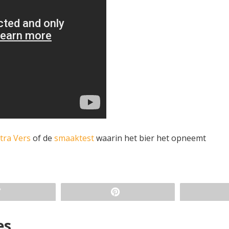
tra Vers
of de
smaaktest
waarin het bier het opneemt
es