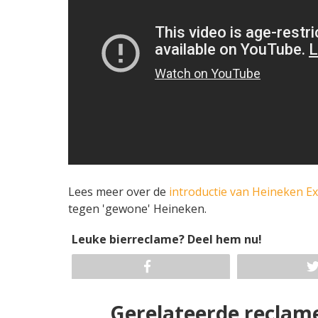
Lees meer over de
introductie van Heineken Ex
tegen 'gewone' Heineken.
Leuke bierreclame? Deel hem nu!
Gerelateerde reclam