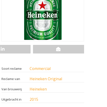
Commercial
Soort reclame
Heineken Original
Reclame van
Heineken
Van brouwerij
2015
Uitgebracht in