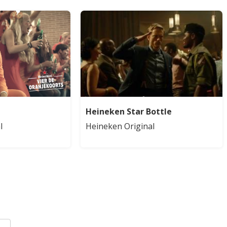
Heineken Star Bottle
l
Heineken Original