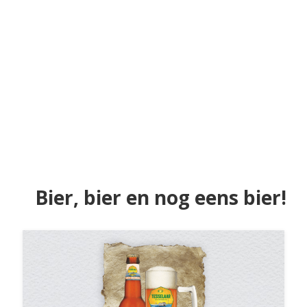
Bier, bier en nog eens bier!