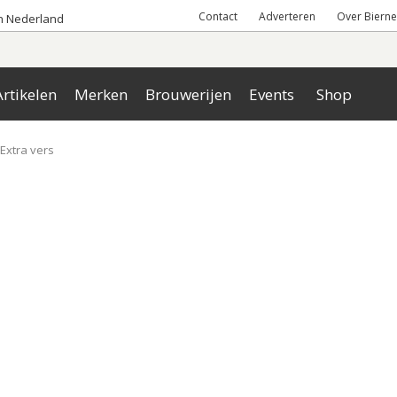
Contact
Adverteren
Over Bierne
an Nederland
rtikelen
Merken
Brouwerijen
Events
Shop
Extra vers