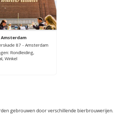
n Amsterdam
erskade 87 - Amsterdam
gen: Rondleiding,
l, Winkel
worden gebrouwen door verschillende bierbrouwerijen.