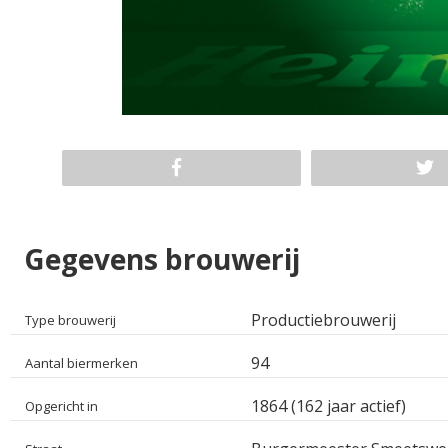
Gegevens brouwerij
Productiebrouwerij
Type brouwerij
94
Aantal biermerken
1864 (162 jaar actief)
Opgericht in