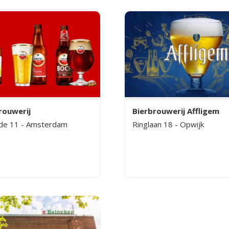
rouwerij
Bierbrouwerij Affligem
de 11 - Amsterdam
Ringlaan 18 - Opwijk