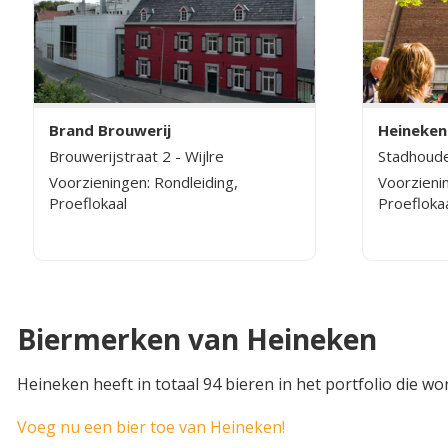
Heineke
Brand Brouwerij
Stadhoud
Brouwerijstraat 2 - Wijlre
Voorzienin
Voorzieningen: Rondleiding,
Proeflokaa
Proeflokaal
Biermerken van Heineken
Heineken heeft in totaal 94 bieren in het portfolio die 
Voeg nu een bier toe van Heineken!