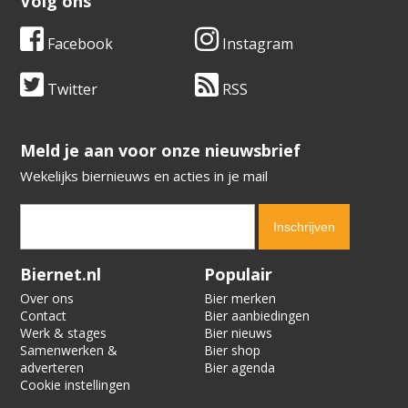
Volg ons
Facebook
Instagram
Twitter
RSS
​​​​​​​Meld je aan voor onze nieuwsbrief
Wekelijks biernieuws en acties in je mail
Verification code:
2915
Biernet.nl
Populair
Over ons
Bier merken
Contact
Bier aanbiedingen
Werk & stages
Bier nieuws
Samenwerken &
Bier shop
adverteren
Bier agenda
Cookie instellingen