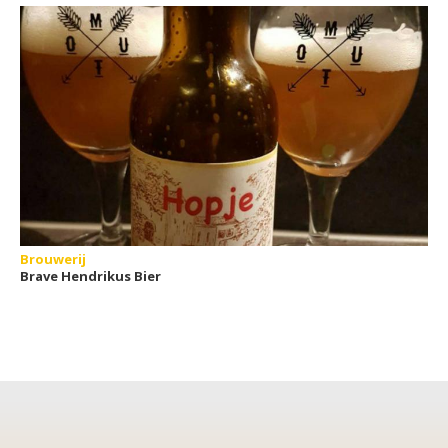
Brouwerij
Brave Hendrikus Bier