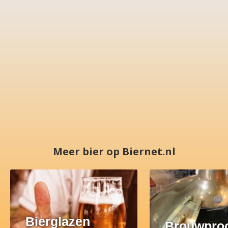
Meer bier op Biernet.nl
Bierglazen
Brouwpro