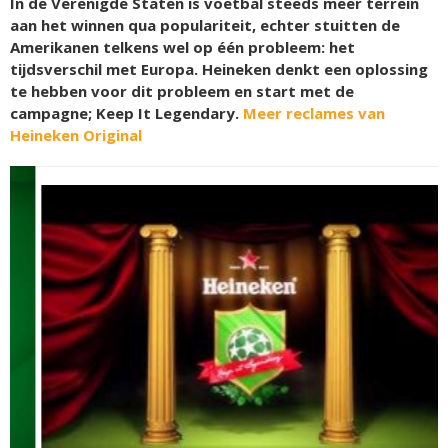
In de Verenigde Staten is voetbal steeds meer terrein
aan het winnen qua populariteit, echter stuitten de
Amerikanen telkens wel op één probleem: het
tijdsverschil met Europa. Heineken denkt een oplossing
te hebben voor dit probleem en start met de
campagne; Keep It Legendary.
Meer reclames van
Heineken Original