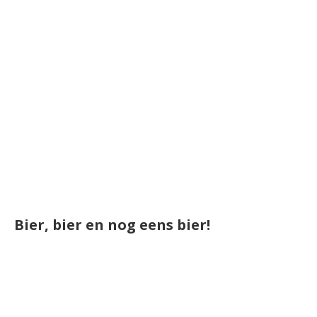
Bier, bier en nog eens bier!