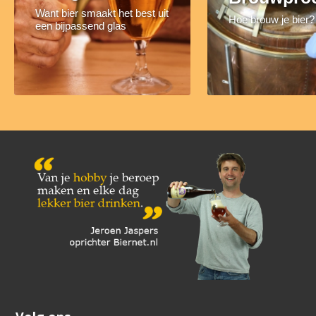
Want bier smaakt het best uit
Hoe brouw je bier?
een bijpassend glas