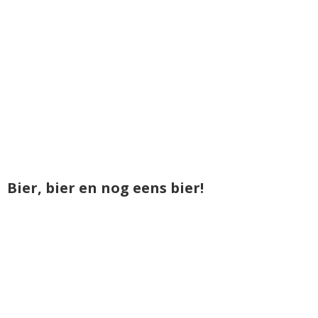
Bier, bier en nog eens bier!