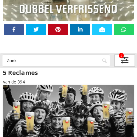
1
5 Reclames
van de 894