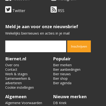
Twitter
RSS
​​​​​​​Meld je aan voor onze nieuwsbrief
Wekelijks biernieuws en acties in je mail
Verification code:
2382
Biernet.nl
Populair
Over ons
Bier merken
Contact
Bier aanbiedingen
Werk & stages
Bier nieuws
Samenwerken &
Bier shop
adverteren
Bier agenda
Cookie instellingen
Algemeen
Nieuwe merken
Algemene Voorwaarden
DB Kriek