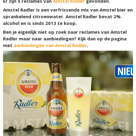
Er zijn
5
reclames van
Amstel Radler
gevonden.
Amstel Radler is een verfrissende mix van Amstel bier en
sprankelend citroenwater. Amstel Radler bevat 2%
alcohol en is sinds 2013 te koop.
Ben je eigenlijk niet op zoek naar reclames van Amstel
Radler maar naar aanbiedingen? Kijk dan op de pagina
met
aanbiedingen van Amstel Radler
.