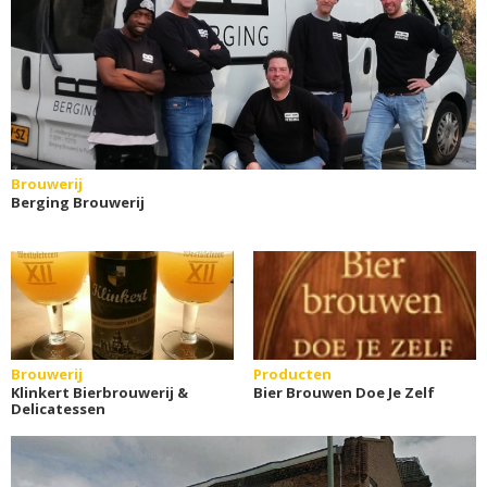
Brouwerij
Berging Brouwerij
Brouwerij
Producten
Klinkert Bierbrouwerij &
Bier Brouwen Doe Je Zelf
Delicatessen