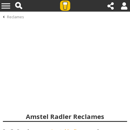
Reclames
Amstel Radler Reclames