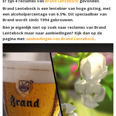
Er zijn
4
reclames van
Brand Lentebock
gevonden.
Brand Lentebock is een lentebier van hoge gisting, met
een alcoholpercentage van 6.5%. Dit speciaalbier van
Brand wordt sinds 1994 gebrouwen.
Ben je eigenlijk niet op zoek naar reclames van Brand
Lentebock maar naar aanbiedingen? Kijk dan op de
pagina met
aanbiedingen van Brand Lentebock
.