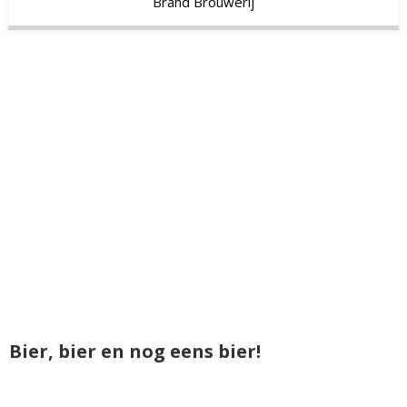
Brand Brouwerij
Bier, bier en nog eens bier!