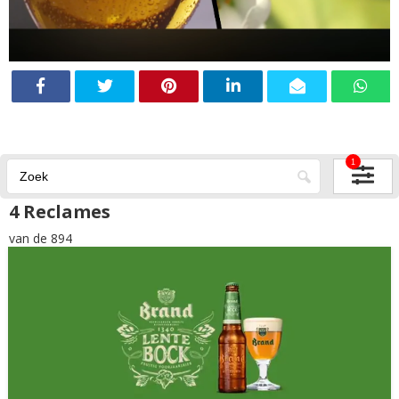
1
4 Reclames
van de 894