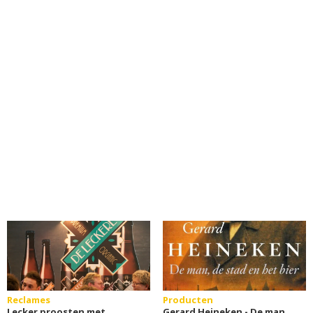
Reclames
Producten
Lecker proosten met
Gerard Heineken - De man,