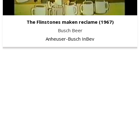
The Flinstones maken reclame
(1967)
Busch Beer
Anheuser-Busch InBev