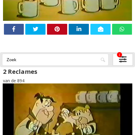
1
2 Reclames
van de 894