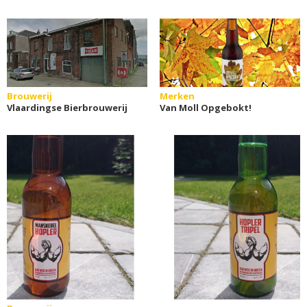
Brouwerij
Merken
Vlaardingse Bierbrouwerij
Van Moll Opgebokt!