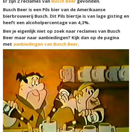
Er zijn
2
reclames van
Busch Beer
gevonden.
Busch Beer is een Pils bier van de Amerikaanse
bierbrouwerij Busch. Dit Pils biertje is van lage gisting en
heeft een alcoholpercentage van 4,3%.
Ben je eigenlijk niet op zoek naar reclames van Busch
Beer maar naar aanbiedingen? Kijk dan op de pagina
met
aanbiedingen van Busch Beer
.