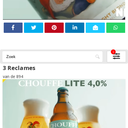
1
3 Reclames
van de 894