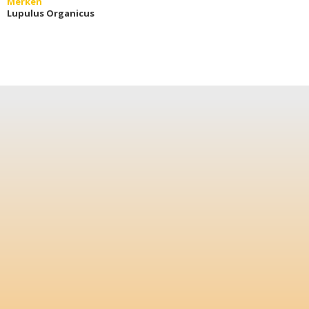
Merken
Lupulus Organicus