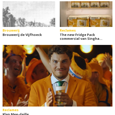
Brouwerij
Reclames
Brouwerij de Vijfhoeck
The new Fridge Pack
commercial van Singha
Beer
Reclames
Klap Mee-daille