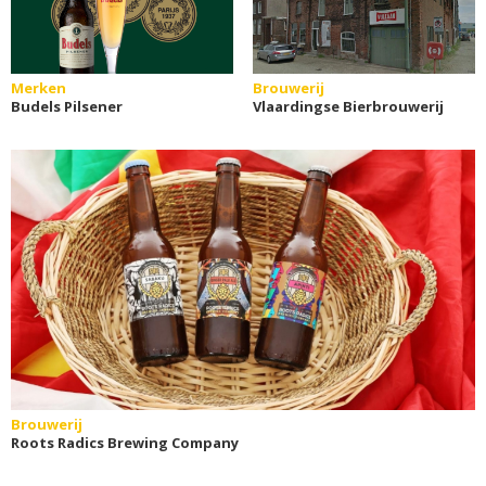
Merken
Brouwerij
Budels Pilsener
Vlaardingse Bierbrouwerij
Brouwerij
Roots Radics Brewing Company