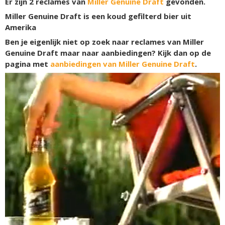
Er zijn
2
reclames van
Miller Genuine Draft
gevonden.
Miller Genuine Draft is een koud gefilterd bier uit
Amerika
Ben je eigenlijk niet op zoek naar reclames van Miller
Genuine Draft maar naar aanbiedingen? Kijk dan op de
pagina met
aanbiedingen van Miller Genuine Draft
.