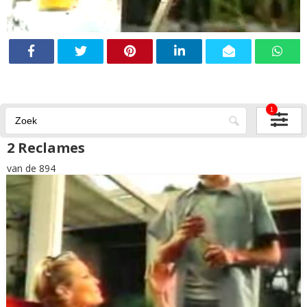
1
2 Reclames
van de 894