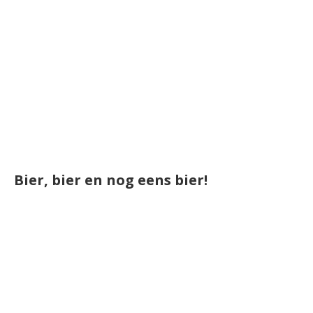
Bier, bier en nog eens bier!