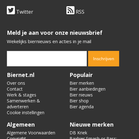
Twitter
RSS
​​​​​​​Meld je aan voor onze nieuwsbrief
Wekelijks biernieuws en acties in je mail
Verification code:
6590
Biernet.nl
Populair
Over ons
Bier merken
Contact
Bier aanbiedingen
Werk & stages
Bier nieuws
Samenwerken &
Bier shop
adverteren
Bier agenda
Cookie instellingen
Algemeen
Nieuwe merken
Algemene Voorwaarden
DB Kriek
Copyright
Baxbier Smash or Pass: