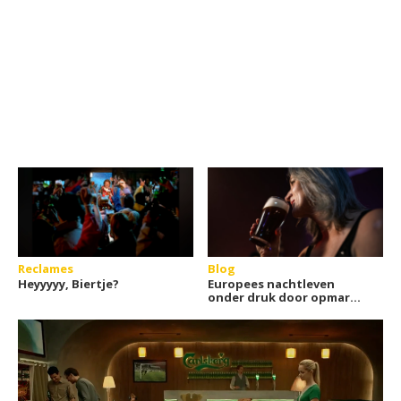
Reclames
Blog
Heyyyyy, Biertje?
Europees nachtleven
onder druk door opmars
online casino's?