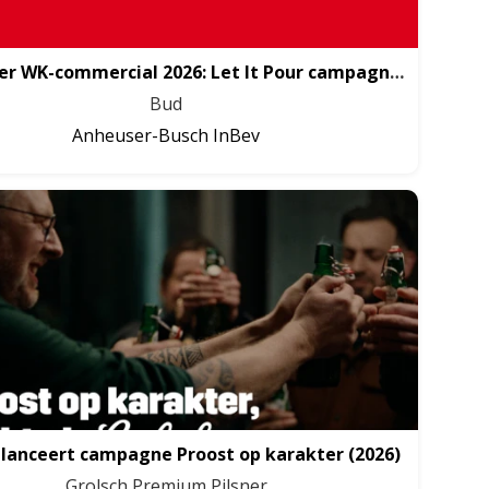
Budweiser WK-commercial 2026: Let It Pour campagne
(2026)
Bud
Anheuser-Busch InBev
 lanceert campagne Proost op karakter
(2026)
Grolsch Premium Pilsner