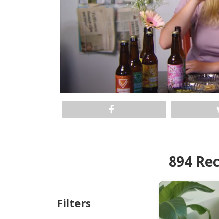
894 Re
Filters