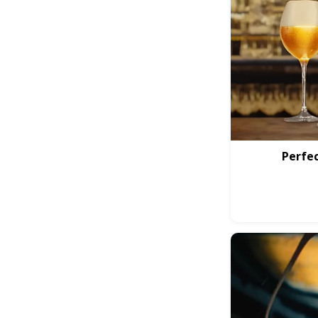
Perfec