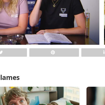
clames