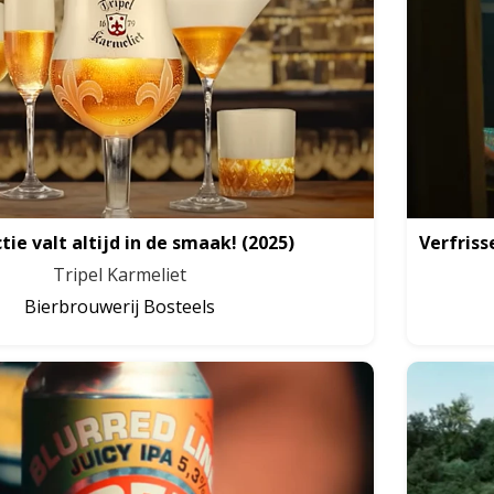
tie valt altijd in de smaak!
(2025)
Verfriss
Tripel Karmeliet
Bierbrouwerij Bosteels