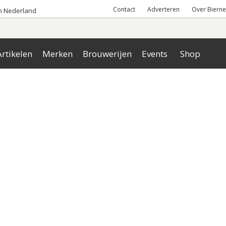
Contact
Adverteren
Over Bierne
an Nederland
rtikelen
Merken
Brouwerijen
Events
Shop