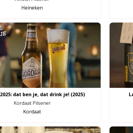
Heineken
2025: dat ben je, dat drink je!
(2025)
L
Kordaat Pilsener
Kordaat