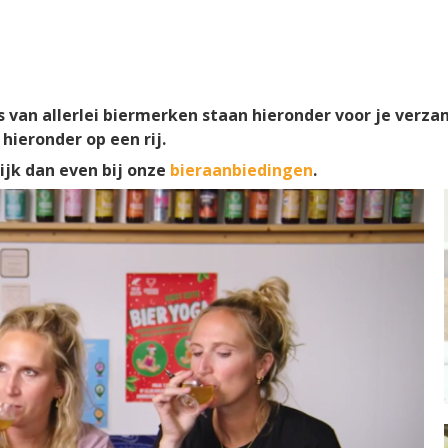
 van allerlei biermerken staan hieronder voor je verza
hieronder op een rij.
kijk dan even bij onze
bieraanbiedingen
.