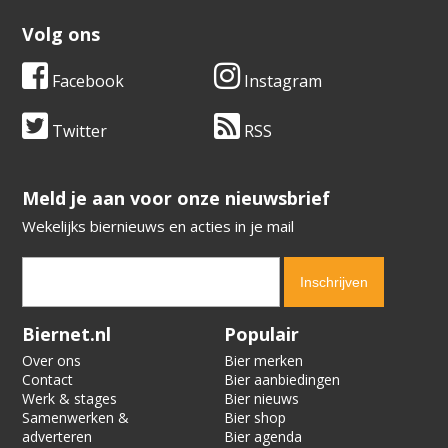
Volg ons
Facebook
Instagram
Twitter
RSS
​​​​​​​Meld je aan voor onze nieuwsbrief
Wekelijks biernieuws en acties in je mail
Verification code:
8738
Biernet.nl
Populair
Over ons
Bier merken
Contact
Bier aanbiedingen
Werk & stages
Bier nieuws
Samenwerken &
Bier shop
adverteren
Bier agenda