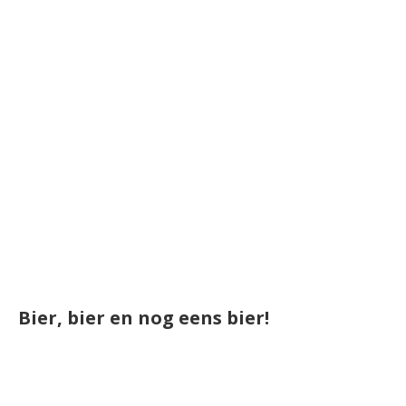
Bier, bier en nog eens bier!