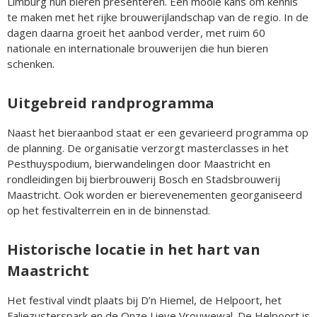
Limburg hun bieren presenteren. Een mooie kans om kennis
te maken met het rijke brouwerijlandschap van de regio. In de
dagen daarna groeit het aanbod verder, met ruim 60
nationale en internationale brouwerijen die hun bieren
schenken.
Uitgebreid randprogramma
Naast het bieraanbod staat er een gevarieerd programma op
de planning. De organisatie verzorgt masterclasses in het
Pesthuyspodium, bierwandelingen door Maastricht en
rondleidingen bij bierbrouwerij Bosch en Stadsbrouwerij
Maastricht. Ook worden er bierevenementen georganiseerd
op het festivalterrein en in de binnenstad.
Historische locatie in het hart van
Maastricht
Het festival vindt plaats bij D’n Hiemel, de Helpoort, het
Faliezusterspark en de Onze Lieve Vrouwewal. De Helpoort is