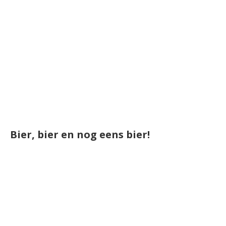
Bier, bier en nog eens bier!