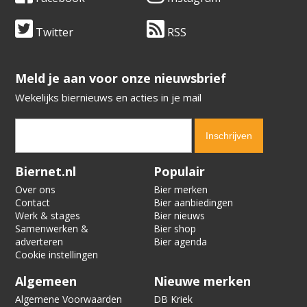
Twitter
RSS
​​​​​​​Meld je aan voor onze nieuwsbrief
Wekelijks biernieuws en acties in je mail
Verification code:
4919
Biernet.nl
Populair
Over ons
Bier merken
Contact
Bier aanbiedingen
Werk & stages
Bier nieuws
Samenwerken &
Bier shop
adverteren
Bier agenda
Cookie instellingen
Algemeen
Nieuwe merken
Algemene Voorwaarden
DB Kriek