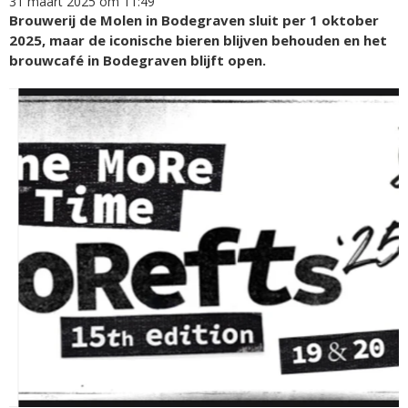
31 maart 2025 om 11:49
Brouwerij de Molen in Bodegraven sluit per 1 oktober
2025, maar de iconische bieren blijven behouden en het
brouwcafé in Bodegraven blijft open.