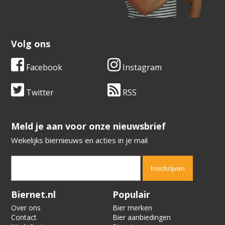
Volg ons
Facebook
Instagram
Twitter
RSS
​​​​​​​Meld je aan voor onze nieuwsbrief
Wekelijks biernieuws en acties in je mail
Verification code:
9848
Biernet.nl
Populair
Over ons
Bier merken
Contact
Bier aanbiedingen