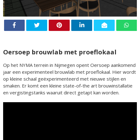
Oersoep brouwlab met proeflokaal
Op het NYMA terrein in Nijmegen opent Oersoep aankomend
jaar een experimenteel brouwlab met proeflokaal. Hier wordt
op kleine schaal geëxperimenteerd met nieuwe stijlen en
smaken. Er komt een kleine state-of-the art brouwinstallatie
en vergistingstanks waaruit direct getapt kan worden.