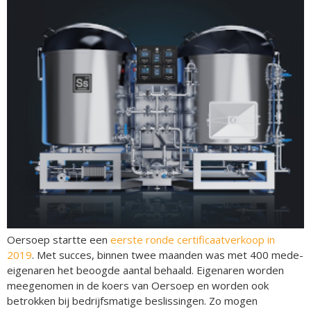
Oersoep startte een
eerste ronde certificaatverkoop in
2019
. Met succes, binnen twee maanden was met 400 mede-
eigenaren het beoogde aantal behaald. Eigenaren worden
meegenomen in de koers van Oersoep en worden ook
betrokken bij bedrijfsmatige beslissingen. Zo mogen