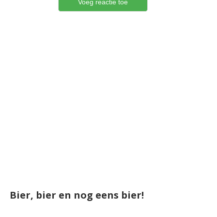
Bier, bier en nog eens bier!