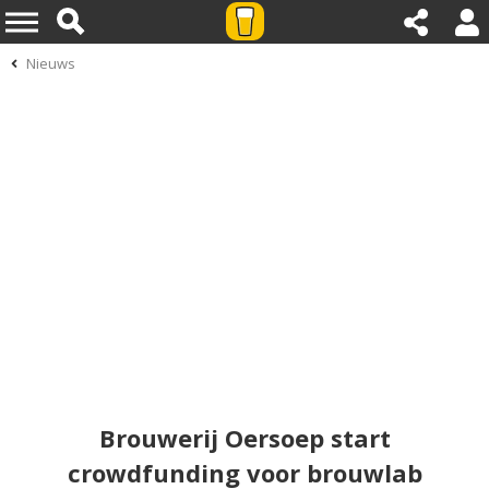
Nieuws
Brouwerij Oersoep start
crowdfunding voor brouwlab