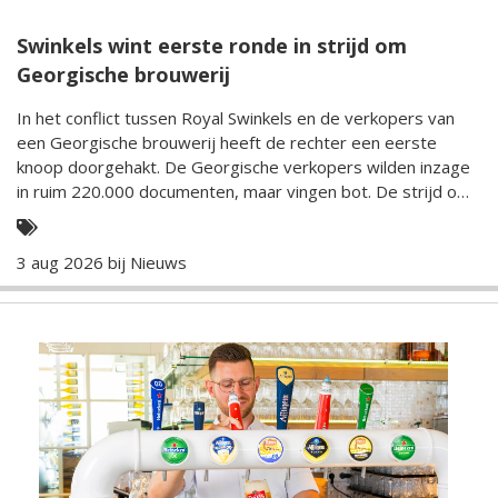
Swinkels wint eerste ronde in strijd om
Georgische brouwerij
In het conflict tussen Royal Swinkels en de verkopers van
een Georgische brouwerij heeft de rechter een eerste
knoop doorgehakt. De Georgische verkopers wilden inzage
in ruim 220.000 documenten, maar vingen bot. De strijd om
10 miljoen dollar is daarmee nog niet voorbij.
3 aug 2026 bij
Nieuws