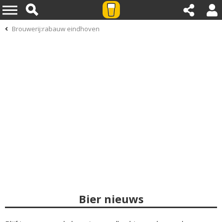
Brouwerij:rabauw eindhoven
Bier nieuws