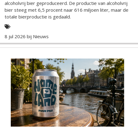
alcoholvrij bier geproduceerd. De productie van alcoholvrij
bier steeg met 6,5 procent naar 616 miljoen liter, maar de
totale bierproductie is gedaald.
8 jul 2026 bij
Nieuws