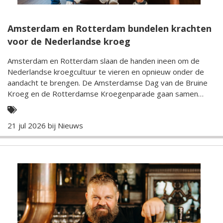
Amsterdam en Rotterdam bundelen krachten
voor de Nederlandse kroeg
Amsterdam en Rotterdam slaan de handen ineen om de
Nederlandse kroegcultuur te vieren en opnieuw onder de
aandacht te brengen. De Amsterdamse Dag van de Bruine
Kroeg en de Rotterdamse Kroegenparade gaan samen
verder binnen de nieuwe Stichting De Nederlandse Kroeg,
met een gezamenlijke agenda voor oktober 2026.
21 jul 2026 bij
Nieuws