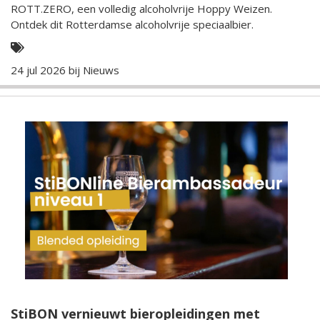
ROTT.ZERO, een volledig alcoholvrije Hoppy Weizen.
Ontdek dit Rotterdamse alcoholvrije speciaalbier.
24 jul 2026 bij
Nieuws
StiBON vernieuwt bieropleidingen met