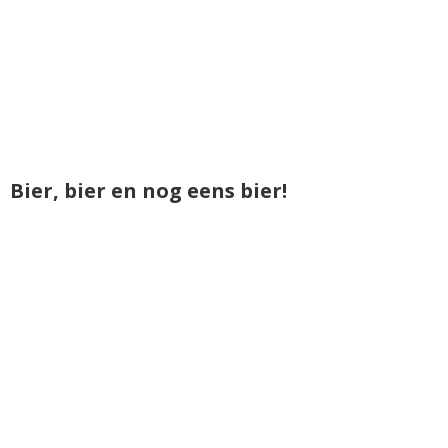
Bier, bier en nog eens bier!