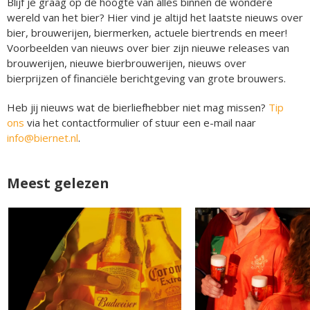
Blijf je graag op de hoogte van alles binnen de wondere
wereld van het bier? Hier vind je altijd het laatste nieuws over
bier, brouwerijen, biermerken, actuele biertrends en meer!
Voorbeelden van nieuws over bier zijn nieuwe releases van
brouwerijen, nieuwe bierbrouwerijen, nieuws over
bierprijzen of financiële berichtgeving van grote brouwers.
Heb jij nieuws wat de bierliefhebber niet mag missen?
Tip
ons
via het contactformulier of stuur een e-mail naar
info@biernet.nl
.
Meest gelezen