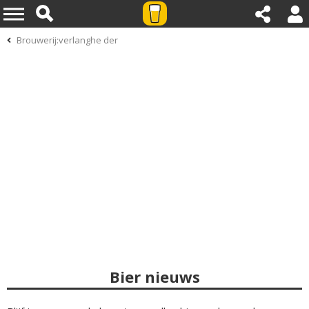
Brouwerij:verlanghe der
Bier nieuws