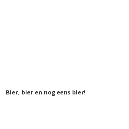
Bier, bier en nog eens bier!