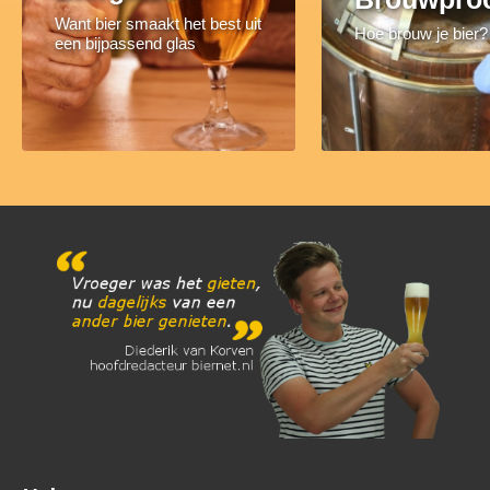
Want bier smaakt het best uit
Hoe brouw je bier?
een bijpassend glas