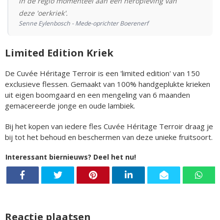
in de regio momenteel aan een heropleving van
deze 'oerkriek'.
Senne Eylenbosch - Mede-oprichter Boerenerf
Limited Edition Kriek
De Cuvée Héritage Terroir is een 'limited edition' van 150
exclusieve flessen. Gemaakt van 100% handgeplukte krieken
uit eigen boomgaard en een mengeling van 6 maanden
gemacereerde jonge en oude lambiek.
Bij het kopen van iedere fles Cuvée Héritage Terroir draag je
bij tot het behoud en beschermen van deze unieke fruitsoort.
Interessant biernieuws? Deel het nu!
Reactie plaatsen