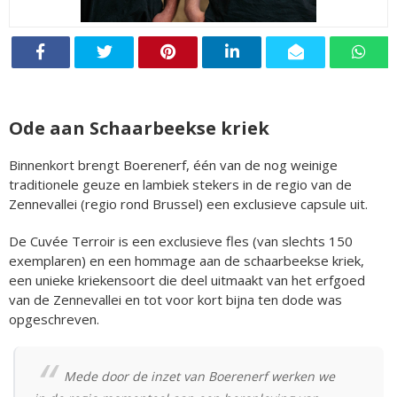
Ode aan Schaarbeekse kriek
Binnenkort brengt Boerenerf, één van de nog weinige
traditionele geuze en lambiek stekers in de regio van de
Zennevallei (regio rond Brussel) een exclusieve capsule uit.
De Cuvée Terroir is een exclusieve fles (van slechts 150
exemplaren) en een hommage aan de schaarbeekse kriek,
een unieke kriekensoort die deel uitmaakt van het erfgoed
van de Zennevallei en tot voor kort bijna ten dode was
opgeschreven.
Mede door de inzet van Boerenerf werken we