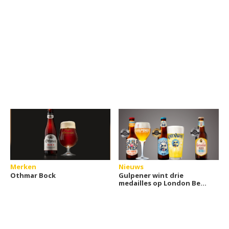
Merken
Nieuws
Othmar Bock
Gulpener wint drie
medailles op London Beer
Competition 2026