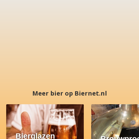
Meer bier op Biernet.nl
Bierglazen
Brouwpro