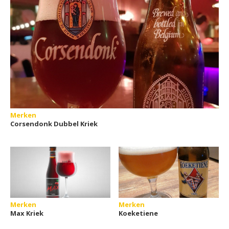
Merken
Corsendonk Dubbel Kriek
Merken
Merken
Max Kriek
Koeketiene