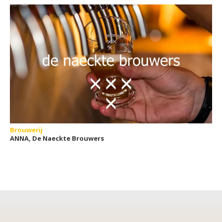
Brouwerij
ANNA, De Naeckte Brouwers