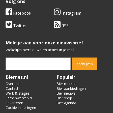
Volg ons
Facebook
Instagram
Twitter
RSS
​​​​​​​Meld je aan voor onze nieuwsbrief
Wekelijks biernieuws en acties in je mail
Verification code:
8752
Biernet.nl
Populair
Over ons
Bier merken
Contact
Bier aanbiedingen
Werk & stages
Bier nieuws
Samenwerken &
Bier shop
adverteren
Bier agenda
Cookie instellingen