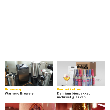
Brouwerij
Bierpakketten
Warhero Brewery
Delirium bierpakket
inclusief glas van
Bierfamilie