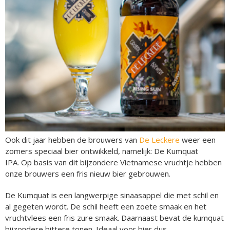
Ook dit jaar hebben de brouwers van
De Leckere
weer een
zomers speciaal bier ontwikkeld, namelijk: De Kumquat
IPA. Op basis van dit bijzondere Vietnamese vruchtje hebben
onze brouwers een fris nieuw bier gebrouwen.
De Kumquat is een langwerpige sinaasappel die met schil en
al gegeten wordt. De schil heeft een zoete smaak en het
vruchtvlees een fris zure smaak. Daarnaast bevat de kumquat
bijzondere bittere tonen. Ideaal voor bier dus.