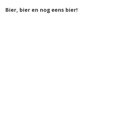
Bier, bier en nog eens bier!