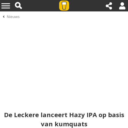
Nieuws
De Leckere lanceert Hazy IPA op basis
van kumquats