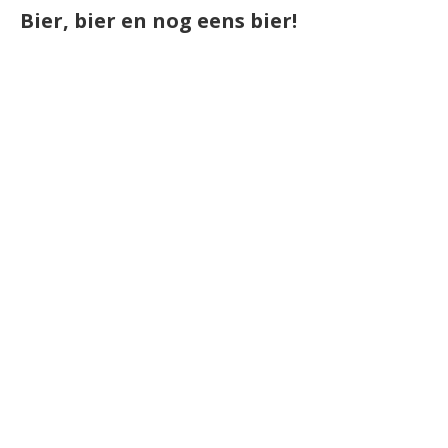
Bier, bier en nog eens bier!