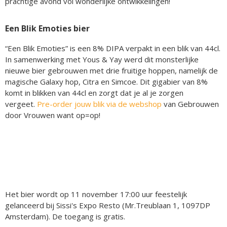
prachtige avond vol wonderlijke ontwikkelingen!
Een Blik Emoties bier
“Een Blik Emoties” is een 8% DIPA verpakt in een blik van 44cl.
In samenwerking met Yous & Yay werd dit monsterlijke
nieuwe bier gebrouwen met drie fruitige hoppen, namelijk de
magische Galaxy hop, Citra en Simcoe. Dit gigabier van 8%
komt in blikken van 44cl en zorgt dat je al je zorgen
vergeet.
Pre-order jouw blik via de webshop
van Gebrouwen
door Vrouwen want op=op!
Het bier wordt op 11 november 17:00 uur feestelijk
gelanceerd bij Sissi's Expo Resto (Mr.Treublaan 1, 1097DP
Amsterdam). De toegang is gratis.