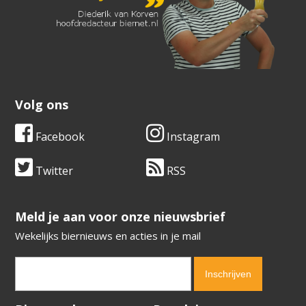
Volg ons
Facebook
Instagram
Twitter
RSS
​​​​​​​Meld je aan voor onze nieuwsbrief
Wekelijks biernieuws en acties in je mail
Verification code:
4414