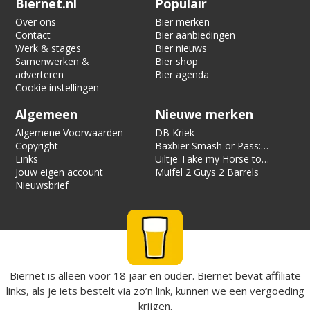
Biernet.nl
Populair
Over ons
Bier merken
Contact
Bier aanbiedingen
Werk & stages
Bier nieuws
Samenwerken &
Bier shop
adverteren
Bier agenda
Cookie instellingen
Algemeen
Nieuwe merken
Algemene Voorwaarden
DB Kriek
Copyright
Baxbier Smash or Pass:
Links
Strata
Uiltje Take my Horse to
Jouw eigen account
the Hotel Room
Muifel 2 Guys 2 Barrels
Nieuwsbrief
Biernet is alleen voor 18 jaar en ouder. Biernet bevat affiliate
links, als je iets bestelt via zo’n link, kunnen we een vergoeding
krijgen.