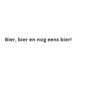
Bier, bier en nog eens bier!