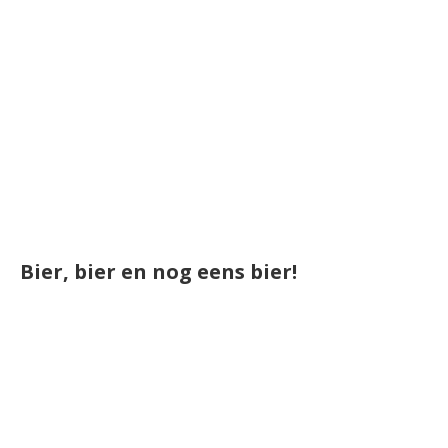
Bier, bier en nog eens bier!