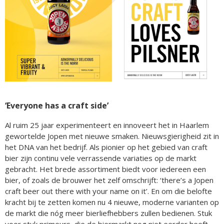
‘Everyone has a craft side’
Al ruim 25 jaar experimenteert en innoveert het in Haarlem
gewortelde Jopen met nieuwe smaken. Nieuwsgierigheid zit in
het DNA van het bedrijf. Als pionier op het gebied van craft
bier zijn continu vele verrassende variaties op de markt
gebracht. Het brede assortiment biedt voor iedereen een
bier, of zoals de brouwer het zelf omschrijft: ‘there’s a Jopen
craft beer out there with your name on it’. En om die belofte
kracht bij te zetten komen nu 4 nieuwe, moderne varianten op
de markt die nóg meer bierliefhebbers zullen bedienen. Stuk