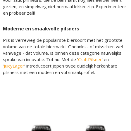
voor stuk primeurs, die de biermarkt nog niet eerder heeft
gezien, en simpelweg niet normaal lekker zijn. Experimenteer
en probeer zelf!
Moderne en smaakvolle pilsners
Pils is verreweg de populairste biersoort met het grootste
volume van de totale biermarkt. Ondanks - of misschien wel
vanwege - dat volume, is binnen deze categorie nauwelijks
sprake van innovatie. Tot nu. Met de ‘
Craft
Pilsner
’ en
‘
Juicy
Lager
’ introduceert Jopen twee duidelijk herkenbare
pilsners mét een modern en vol smaakprofiel.