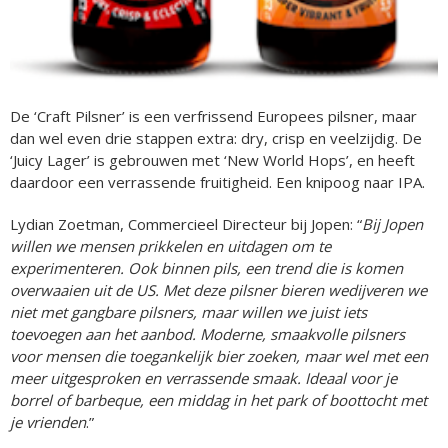
De ‘Craft Pilsner’ is een verfrissend Europees pilsner, maar
dan wel even drie stappen extra: dry, crisp en veelzijdig. De
‘Juicy Lager’ is gebrouwen met ‘New World Hops’, en heeft
daardoor een verrassende fruitigheid. Een knipoog naar IPA.
Lydian Zoetman, Commercieel Directeur bij Jopen: “
Bij Jopen
willen we mensen prikkelen en uitdagen om te
experimenteren. Ook binnen pils, een trend die is komen
overwaaien uit de US. Met deze pilsner bieren wedijveren we
niet met gangbare pilsners, maar willen we juist iets
toevoegen aan het aanbod. Moderne, smaakvolle pilsners
voor mensen die toegankelijk bier zoeken, maar wel met een
meer uitgesproken en verrassende smaak. Ideaal voor je
borrel of barbeque, een middag in het park of boottocht met
je vrienden
.”