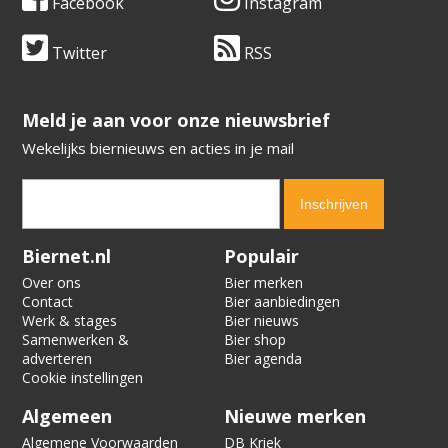
Facebook
Instagram
Twitter
RSS
​​​​​​​Meld je aan voor onze nieuwsbrief
Wekelijks biernieuws en acties in je mail
Verification code:
4762
Biernet.nl
Populair
Over ons
Bier merken
Contact
Bier aanbiedingen
Werk & stages
Bier nieuws
Samenwerken &
Bier shop
adverteren
Bier agenda
Cookie instellingen
Algemeen
Nieuwe merken
Algemene Voorwaarden
DB Kriek