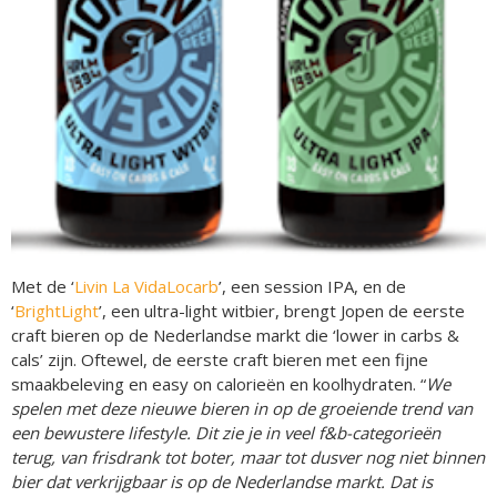
Met de ‘
Livin La Vida
Locarb
’, een session IPA, en de
‘
Bright
Light
’, een ultra-light witbier, brengt Jopen de eerste
craft bieren op de Nederlandse markt die ‘lower in carbs &
cals’ zijn. Oftewel, de eerste craft bieren met een fijne
smaakbeleving en easy on calorieën en koolhydraten. “
We
spelen met deze nieuwe bieren in op de groeiende trend van
een bewustere lifestyle. Dit zie je in veel f&b-categorieën
terug, van frisdrank tot boter, maar tot dusver nog niet binnen
bier dat verkrijgbaar is op de Nederlandse markt. Dat is