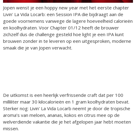
Jopen wenst je een hoppy new year met het eerste chapter
Livin' La Vida Locarb: een Session IPA die bijdraagt aan de
goede voornemens vanwege de lagere hoeveelheid calorieën
en koolhydraten. Voor Chapter 01/12 heeft de brouwer
zichzelf dus de challenge gesteld hoe light je een IPA kunt
brouwen zonder in te leveren op een uitgesproken, moderne
smaak die je van Jopen verwacht.
De uitkomst is een heerlijk verfrissende craft dat per 100
milliliter maar 30 kilocalorieën en 1 gram koolhydraten bevat.
Sterker nog: Livin' La Vida Locarb neemt je door de tropische
aroma’s van meloen, ananas, kokos en citrus mee op de
welverdiende vakantie die je het afgelopen jaar hebt moeten
missen.