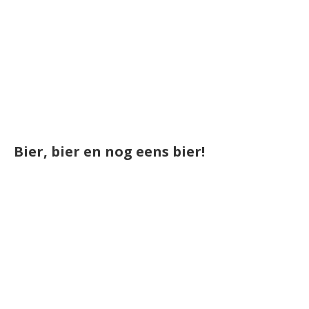
Bier, bier en nog eens bier!