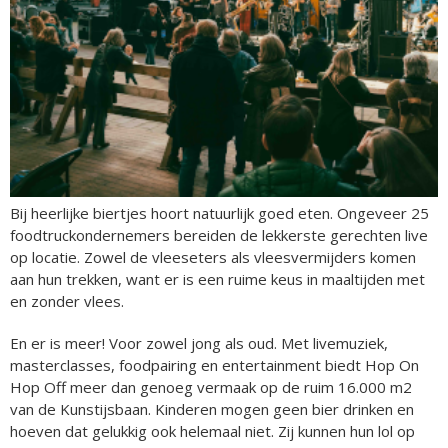
Bij heerlijke biertjes hoort natuurlijk goed eten. Ongeveer 25
foodtruckondernemers bereiden de lekkerste gerechten live
op locatie. Zowel de vleeseters als vleesvermijders komen
aan hun trekken, want er is een ruime keus in maaltijden met
en zonder vlees.
En er is meer! Voor zowel jong als oud. Met livemuziek,
masterclasses, foodpairing en entertainment biedt Hop On
Hop Off meer dan genoeg vermaak op de ruim 16.000 m2
van de Kunstijsbaan. Kinderen mogen geen bier drinken en
hoeven dat gelukkig ook helemaal niet. Zij kunnen hun lol op