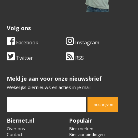
Volg ons
Facebook
Instagram
Twitter
RSS
​​​​​​​Meld je aan voor onze nieuwsbrief
Wekelijks biernieuws en acties in je mail
Verification code:
7381
Biernet.nl
Populair
Over ons
Bier merken
Contact
Bier aanbiedingen