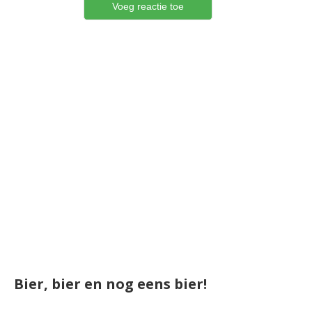
Bier, bier en nog eens bier!