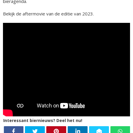
bieragenda.
Bekijk de aftermovie van de editie van 2023.
Interessant biernieuws? Deel het nu!