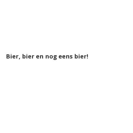
Bier, bier en nog eens bier!