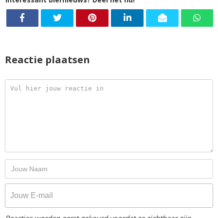
Reactie plaatsen
Reacties worden eerst gekeurd voordat ze zichtbaar zijn.