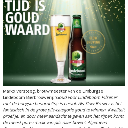
Marko Versteeg, brouwmeester van de Limburgse
Lindeboom Bierbrouwerij: '
Goud voor Lindeboom Pilsener
met de hoogste beoordeling is eervol. Als Slow Brewer is het
fantastisch in de grote pils-categorie goud te winnen. Kwaliteit
proef je, en door meer aandacht te geven aan het rijpen komt
de meest pure smaak van pils naar boven’. Algemeen