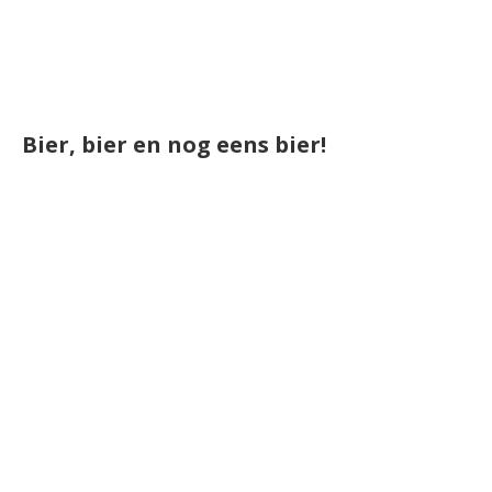
Bier, bier en nog eens bier!