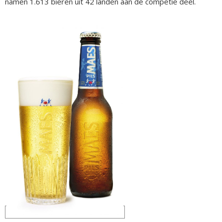
namen 1.613 bieren uit 42 landen aan de competie deel.