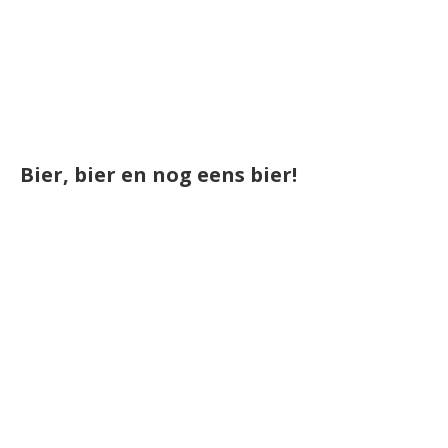
Bier, bier en nog eens bier!