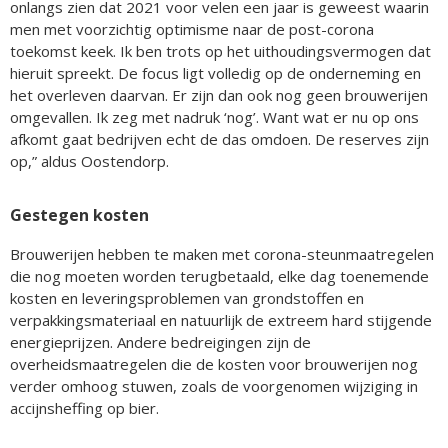
onlangs zien dat 2021 voor velen een jaar is geweest waarin
men met voorzichtig optimisme naar de post-corona
toekomst keek. Ik ben trots op het uithoudingsvermogen dat
hieruit spreekt. De focus ligt volledig op de onderneming en
het overleven daarvan. Er zijn dan ook nog geen brouwerijen
omgevallen. Ik zeg met nadruk ‘nog’. Want wat er nu op ons
afkomt gaat bedrijven echt de das omdoen. De reserves zijn
op,” aldus Oostendorp.
Gestegen kosten
Brouwerijen hebben te maken met corona-steunmaatregelen
die nog moeten worden terugbetaald, elke dag toenemende
kosten en leveringsproblemen van grondstoffen en
verpakkingsmateriaal en natuurlijk de extreem hard stijgende
energieprijzen. Andere bedreigingen zijn de
overheidsmaatregelen die de kosten voor brouwerijen nog
verder omhoog stuwen, zoals de voorgenomen wijziging in
accijnsheffing op bier.