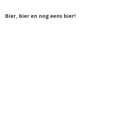
Bier, bier en nog eens bier!