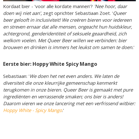
Kordaat bier - 'voor alle kordate mannen’?
'Nee hoor, daar
doen wij niet aan'
, zegt oprichter Sebastiaan Zoet. '
Queer
beer gelooft in inclusiviteit! We creëren bieren voor iedereen
en streven ernaar dat alle mensen, ongeacht hun huidskleur,
achtergrond, genderidentiteit of seksuele geaardheid, zich
welkom voelen. Met Queer Beer willen we verbinden: bier
brouwen en drinken is immers het leukst om samen te doen.
'
Eerste bier: Hoppy White Spicy Mango
Sebastiaan: '
We doen het net even anders. We laten de
diversiteit die onze kleurrijke gemeenschap kenmerkt
terugkomen in onze bieren. Queer Beer is gemaakt met pure
ingrediënten en verrassende smaken; ons bier is anders!
Daarom vieren we onze lancering met een verfrissend witbier:
Hoppy White - Spicy Mango
.'