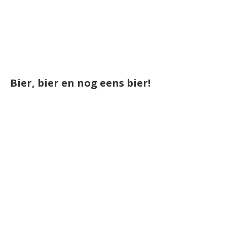
Bier, bier en nog eens bier!