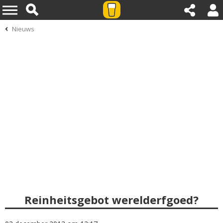
Nieuws
Reinheitsgebot werelderfgoed?