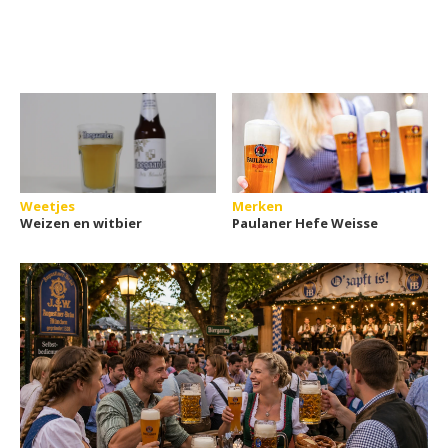
Weetjes
Merken
Weizen en witbier
Paulaner Hefe Weisse