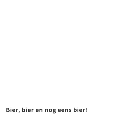
Bier, bier en nog eens bier!