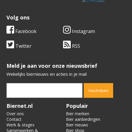
Volg ons
Facebook
Instagram
Twitter
RSS
​​​​​​​Meld je aan voor onze nieuwsbrief
Wekelijks biernieuws en acties in je mail
Verification code:
4598
Biernet.nl
Populair
Over ons
Bier merken
Contact
Bier aanbiedingen
Werk & stages
Bier nieuws
Samenwerken &
Bier shop