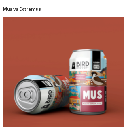
Mus vs Extremus