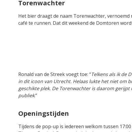
Torenwachter
Het bier draagt de naam Torenwachter, vernoemd naa
café te runnen. Dat dit weekend de Domtoren wordt
Ronald van de Streek voegt toe: “
Telkens als ik de 
in dit icoon van Utrecht. Helaas lukte het niet om
geschikte plek. De Torenwachter is daarom gerijpt i
publiek
.”
Openingstijden
Tijdens de pop-up is iedereen welkom tussen 17:00 e