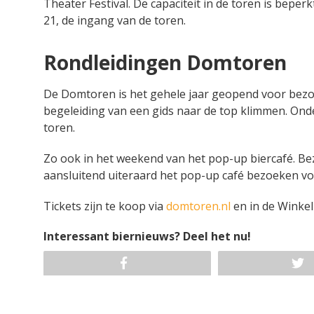
Theater Festival. De capaciteit in de toren is beper
21, de ingang van de toren.
Rondleidingen Domtoren
De Domtoren is het gehele jaar geopend voor bezoe
begeleiding van een gids naar de top klimmen. Onde
toren.
Zo ook in het weekend van het pop-up biercafé. Be
aansluitend uiteraard het pop-up café bezoeken vo
Tickets zijn te koop via
domtoren.nl
en in de Winkel
Interessant biernieuws? Deel het nu!