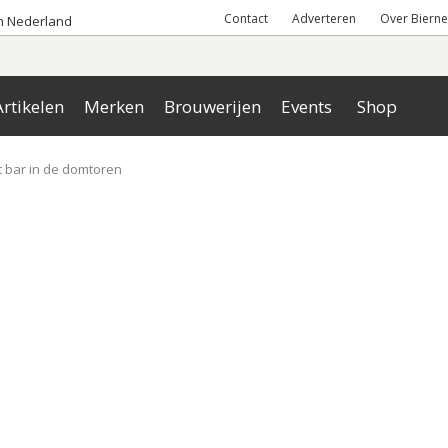
Contact
Adverteren
Over Bierne
an Nederland
rtikelen
Merken
Brouwerijen
Events
Shop
 bar in de domtoren