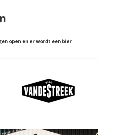
en
gen open en er wordt een bier