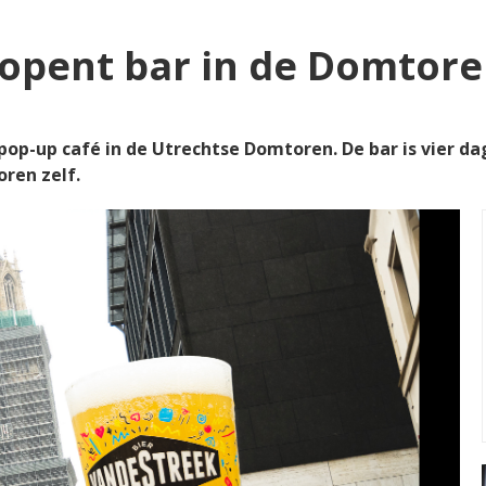
 opent bar in de Domtor
op-up café in de Utrechtse Domtoren. De bar is vier da
oren zelf.