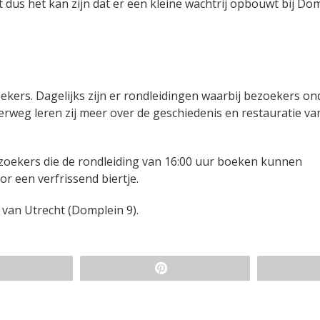
kt dus het kan zijn dat er een kleine wachtrij opbouwt bij Do
kers. Dagelijks zijn er rondleidingen waarbij bezoekers on
rweg leren zij meer over de geschiedenis en restauratie va
zoekers die de rondleiding van 16:00 uur boeken kunnen
or een verfrissend biertje.
 van Utrecht (Domplein 9).