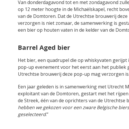
Van donderdagavond tot en met zondagavond zulle
op 12 meter hoogte in de Michaëlskapel, recht bo
van de Domtoren. Dat de Utrechtse brouwerij dez
verzorgen is niet zomaar, de samenwerking is gesta
een bier op houten vaten in de kelder van de Domto
Barrel Aged bier
Het bier, een quadrupel die op whiskyvaten gerijpt i
pop-up evenement voor het eerst aan het publiek 
Utrechtse brouwerij deze pop-up mag verzorgen is
Een jaar geleden is in samenwerking met Utrecht M
exploitant van de Domtoren, gestart met het rijpen
de Streek, één van de oprichters van de Utrechtse br
hebben we gekozen voor een zware Belgische biers
geselecteerd
.”