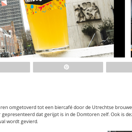
ren omgetoverd tot een biercafé door de Utrechtse brouwer
 gepresenteerd dat gerijpt is in de Domtoren zelf. Ook is de
val wordt gevierd.