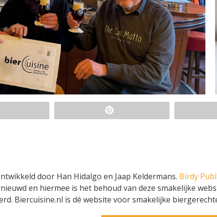
 ontwikkeld door Han Hidalgo en Jaap Keldermans.
Birdy Publ
rnieuwd en hiermee is het behoud van deze smakelijke websi
d. Biercuisine.nl is dé website voor smakelijke biergerecht