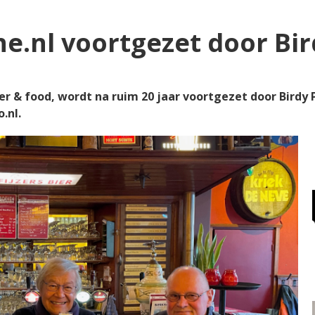
ne.nl voortgezet door Bir
ier & food, wordt na ruim 20 jaar voortgezet door Birdy P
.nl.