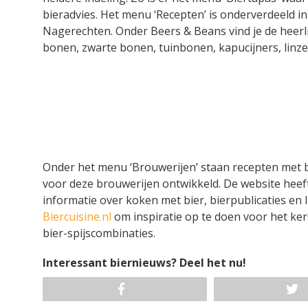
bieradvies. Het menu ‘Recepten’ is onderverdeeld 
Nagerechten. Onder Beers & Beans vind je de heerli
bonen, zwarte bonen, tuinbonen, kapucijners, linze
Onder het menu ‘Brouwerijen’ staan recepten met b
voor deze brouwerijen ontwikkeld. De website hee
informatie over koken met bier, bierpublicaties en
Biercuisine.nl
om inspiratie op te doen voor het ke
bier-spijscombinaties.
Interessant biernieuws? Deel het nu!