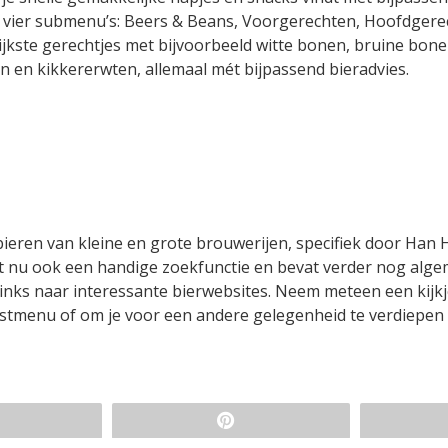
in vier submenu’s: Beers & Beans, Voorgerechten, Hoofdger
jkste gerechtjes met bijvoorbeeld witte bonen, bruine bone
n en kikkererwten, allemaal mét bijpassend bieradvies.
ieren van kleine en grote brouwerijen, specifiek door Han 
ft nu ook een handige zoekfunctie en bevat verder nog alg
 links naar interessante bierwebsites. Neem meteen een kijk
rstmenu of om je voor een andere gelegenheid te verdiepen