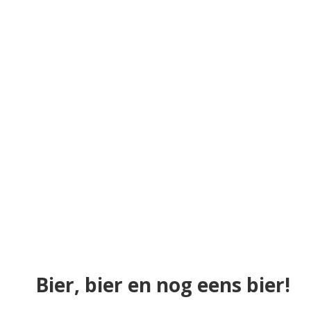
Bier, bier en nog eens bier!