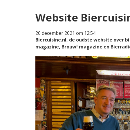
Website Biercuisi
20 december 2021 om 12:54
Biercuisine.nl, de oudste website over b
magazine, Brouw! magazine en Bierradio