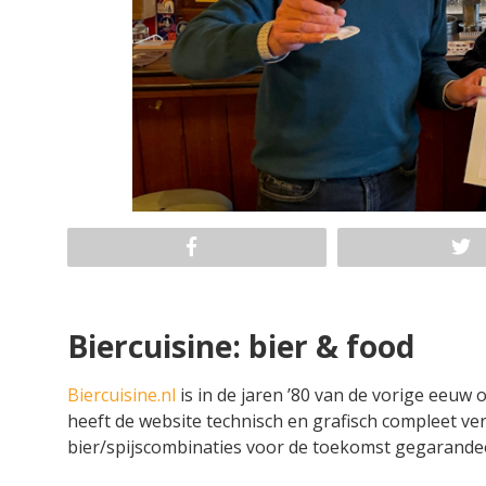
Biercuisine: bier & food
Biercuisine.nl
is in de jaren ’80 van de vorige eeuw
heeft de website technisch en grafisch compleet ve
bier/spijscombinaties voor de toekomst gegarandeer