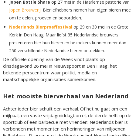
Jopen Bottle Share
op 27 mei in de Haarlemse pastorie van
Jopen Brouwerij
. Bierliefhebbers nemen hun eigen bieren mee
om te delen, proeven en beoordelen.
Nederlands Bierproeffestival
op 29 en 30 mei in de Grote
Kerk in Den Haag. Maar liefst 35 Nederlandse brouwers
presenteren hier hun bieren en bezoekers kunnen meer dan
250 verschillende Nederlandse bieren ontdekken.
De officiële opening van de Week vindt plaats op
dinsdagavond 26 mei in Nieuwspoort in Den Haag, het
bekende perscentrum waar politici, media en
maatschappelijke organisaties samenkomen.
Het mooiste bierverhaal van Nederland
Achter ieder bier schuilt een verhaal. Of het nu gaat om een
mijlpaal, een vaste vrijdagmiddagborrel, de derde helft op de
sportclub of een barbecue met vrienden: Nederlands bier is
verbonden met momenten en herinneringen van miljoenen
liefhebbers. Daarom gaat de Week van het Nederlandse Bier