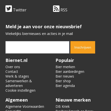
Twitter
RSS
​​​​​​​Meld je aan voor onze nieuwsbrief
Wekelijks biernieuws en acties in je mail
Verification code:
4901
Biernet.nl
Populair
Over ons
Bier merken
Contact
Bier aanbiedingen
Werk & stages
Bier nieuws
Samenwerken &
Bier shop
adverteren
Bier agenda
Cookie instellingen
Algemeen
Nieuwe merken
Algemene Voorwaarden
DB Kriek