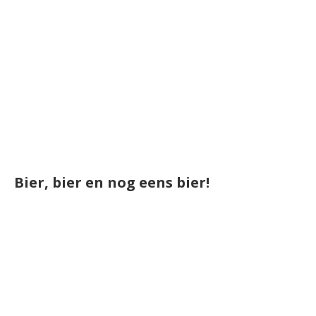
Bier, bier en nog eens bier!