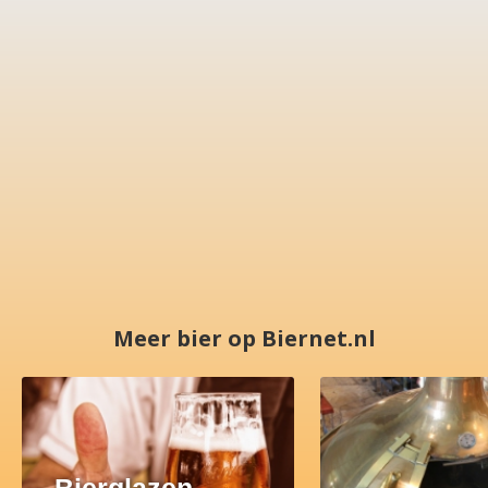
Meer bier op Biernet.nl
Bierglazen