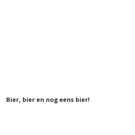
Bier, bier en nog eens bier!