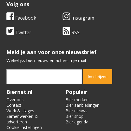
Volg ons
Facebook
Instagram
Twitter
RSS
​​​​​​​Meld je aan voor onze nieuwsbrief
Wekelijks biernieuws en acties in je mail
Verification code:
2233
Biernet.nl
Populair
Over ons
Bier merken
Contact
Bier aanbiedingen
Werk & stages
Bier nieuws
Samenwerken &
Bier shop
adverteren
Bier agenda
Cookie instellingen