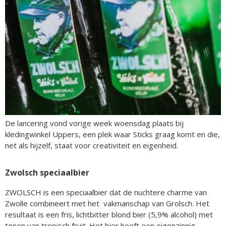
De lancering vond vorige week woensdag plaats bij
kledingwinkel Uppers, een plek waar Sticks graag komt en die,
net als hijzelf, staat voor creativiteit en eigenheid.
Zwolsch speciaalbier
ZWOLSCH is een speciaalbier dat de nuchtere charme van
Zwolle combineert met het vakmanschap van Grolsch. Het
resultaat is een fris, lichtbitter blond bier (5,9% alcohol) met
tonen van tropisch fruit. Het bier heeft een eigenzinnig