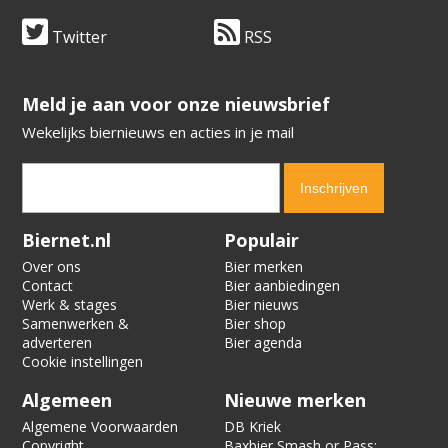
Twitter
RSS
​​​​​​​Meld je aan voor onze nieuwsbrief
Wekelijks biernieuws en acties in je mail
Verification code:
3416
Biernet.nl
Populair
Over ons
Bier merken
Contact
Bier aanbiedingen
Werk & stages
Bier nieuws
Samenwerken &
Bier shop
adverteren
Bier agenda
Cookie instellingen
Algemeen
Nieuwe merken
Algemene Voorwaarden
DB Kriek
Copyright
Baxbier Smash or Pass: