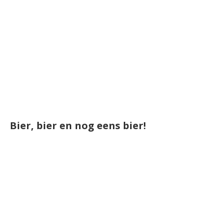
Bier, bier en nog eens bier!