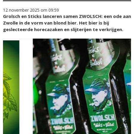
12 november 2025 om 09:59
Grolsch en Sticks lanceren samen ZWOLSCH: een ode aan
Zwolle in de vorm van blond bier. Het bier is bij
geslecteerde horecazaken en slijterijen te verkrijgen.