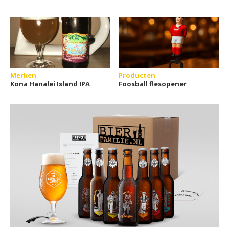
Merken
Producten
Kona Hanalei Island IPA
Foosball flesopener