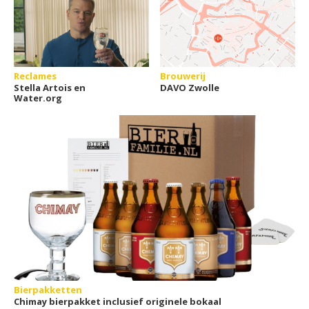
Reclames
Brouwerij
Stella Artois en
DAVO Zwolle
Water.org
Bierpakketten
Chimay bierpakket inclusief originele bokaal