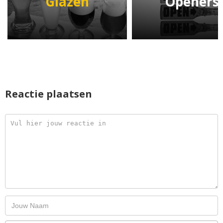
Glazen
Openers
Reactie plaatsen