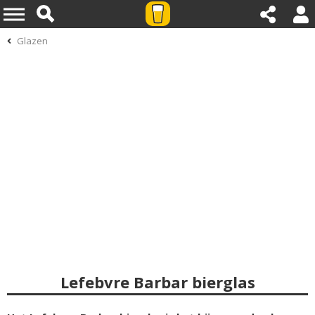
Glazen
Lefebvre Barbar bierglas