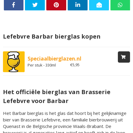
Lefebvre Barbar bierglas kopen
Speciaalbierglazen.nl
€5,95
Per stuk - 330ml
Het officiële bierglas van Brasserie
Lefebvre voor Barbar
Het Barbar bierglas is het glas dat hoort bij het gelijknamige
bier van Brasserie Lefebvre, een familiale bierbrouwerij uit
Quenast in de Belgische provincie Waals-Brabant. De
brouwerij is al generaties lang actief en heeft zich in de loop