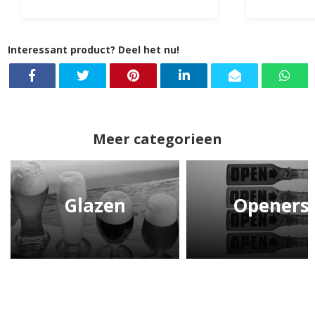
Interessant product? Deel het nu!
Meer categorieen
Glazen
Openers