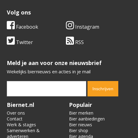
Volg ons
Facebook
Instagram
Twitter
RSS
​​​​​​​Meld je aan voor onze nieuwsbrief
Wekelijks biernieuws en acties in je mail
Verification code:
8831
Biernet.nl
Populair
Over ons
Bier merken
Contact
Bier aanbiedingen
Werk & stages
Bier nieuws
Samenwerken &
Bier shop
adverteren
Bier agenda