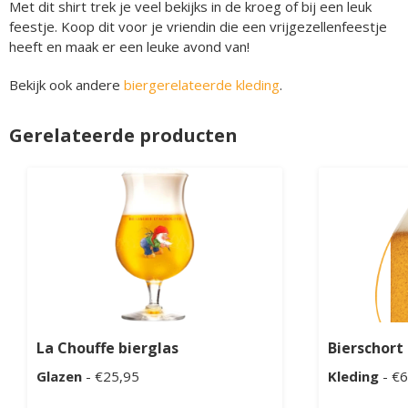
Met dit shirt trek je veel bekijks in de kroeg of bij een leuk
feestje. Koop dit voor je vriendin die een vrijgezellenfeestje
heeft en maak er een leuke avond van!
Bekijk ook andere
biergerelateerde kleding
.
Gerelateerde producten
La Chouffe bierglas
Bierschort
Glazen
- €25,95
Kleding
- €6