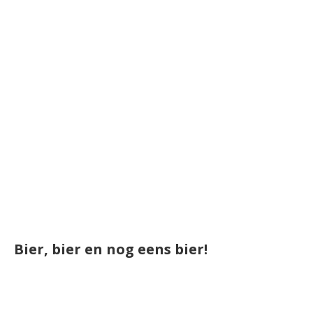
Bier, bier en nog eens bier!