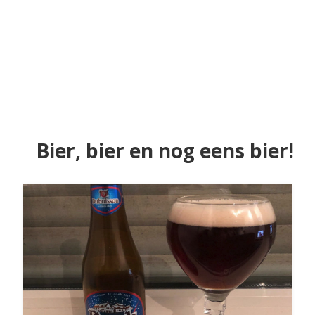
Bier, bier en nog eens bier!