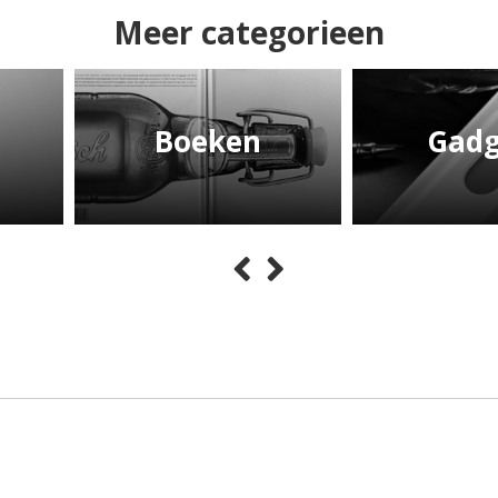
Meer categorieen
Boeken
Gadg