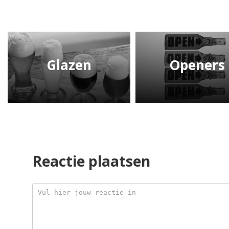
Glazen
Openers
Reactie plaatsen