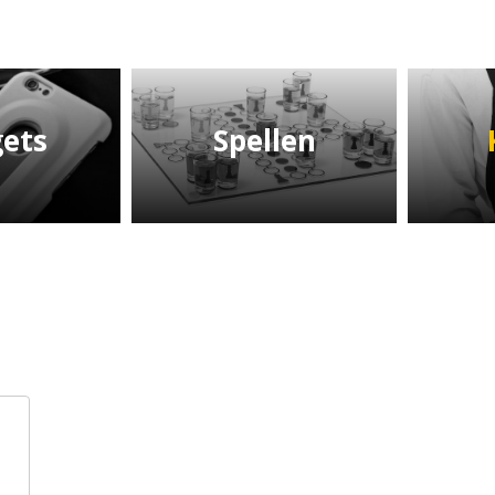
ets
Spellen