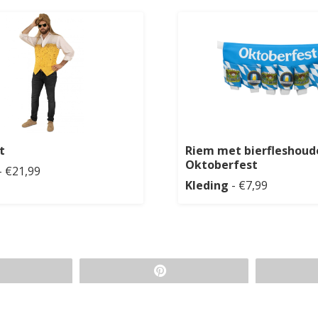
t
Riem met bierfleshoud
Oktoberfest
- €21,99
Kleding
- €7,99