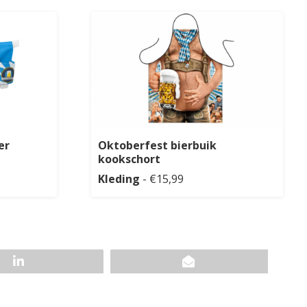
er
Oktoberfest bierbuik
kookschort
Kleding
- €15,99