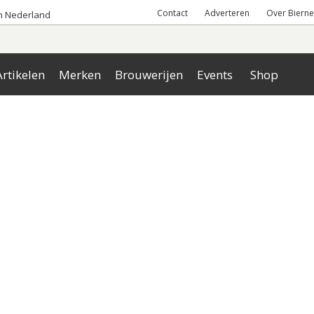
Contact
Adverteren
Over Bierne
an Nederland
rtikelen
Merken
Brouwerijen
Events
Shop