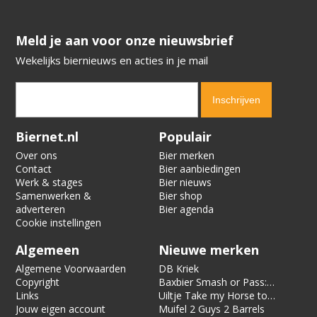
​​​​​​​Meld je aan voor onze nieuwsbrief
Wekelijks biernieuws en acties in je mail
Verification code:
7930
Biernet.nl
Populair
Over ons
Bier merken
Contact
Bier aanbiedingen
Werk & stages
Bier nieuws
Samenwerken &
Bier shop
adverteren
Bier agenda
Cookie instellingen
Algemeen
Nieuwe merken
Algemene Voorwaarden
DB Kriek
Copyright
Baxbier Smash or Pass:
Links
Strata
Uiltje Take my Horse to
Jouw eigen account
the Hotel Room
Muifel 2 Guys 2 Barrels