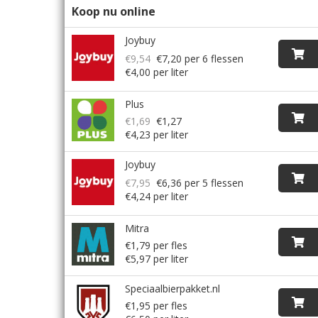
Koop nu online
Joybuy
€9,54
€7,20
per 6 flessen
€4,00 per liter
Plus
€1,69
€1,27
€4,23 per liter
Joybuy
€7,95
€6,36
per 5 flessen
€4,24 per liter
Mitra
€1,79 per fles
€5,97 per liter
Speciaalbierpakket.nl
€1,95 per fles