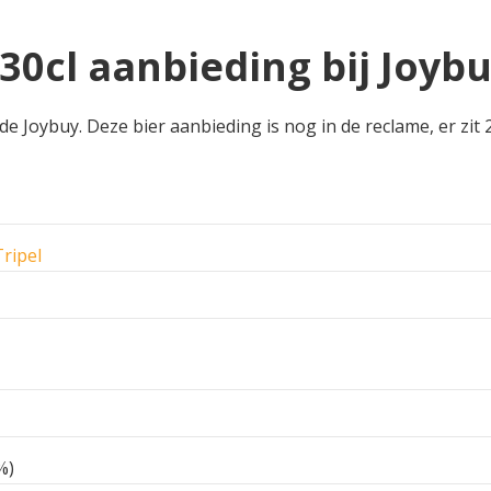
 30cl aanbieding bij Joyb
 de Joybuy. Deze bier aanbieding is nog in de reclame, er zit
Tripel
%)