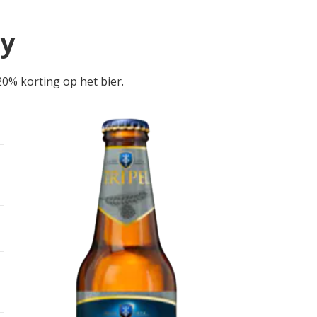
uy
 20% korting op het bier.