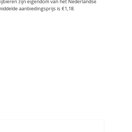
dijbieren zijn eigendom van het Nederlandse
iddelde aanbiedingsprijs is €1,18.