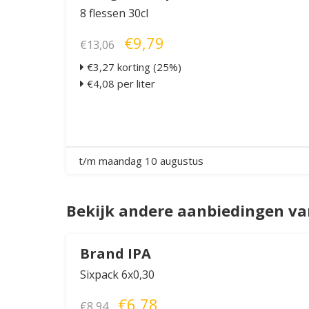
8 flessen 30cl
€9,79
€13,06
€3,27 korting (25%)
€4,08 per liter
t/m maandag 10 augustus
Bekijk andere aanbiedingen va
Brand IPA
Sixpack 6x0,30
€6,78
€8,94