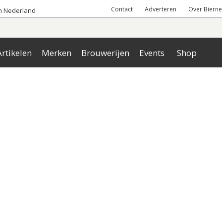
Contact
Adverteren
Over Bierne
an Nederland
rtikelen
Merken
Brouwerijen
Events
Shop