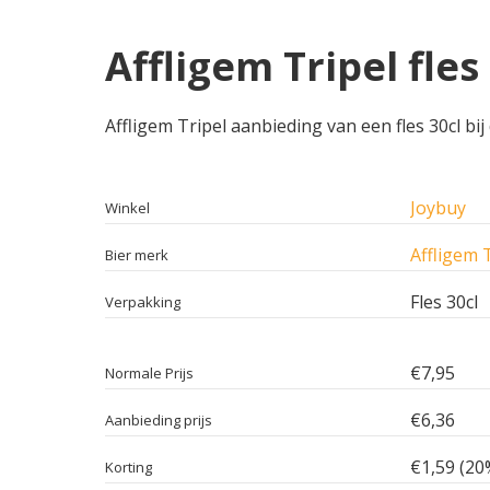
Affligem Tripel fles
Affligem Tripel aanbieding van een fles 30cl bij
Joybuy
Winkel
Affligem 
Bier merk
Fles 30cl
Verpakking
€7,95
Normale Prijs
€6,36
Aanbieding prijs
€1,59 (20
Korting