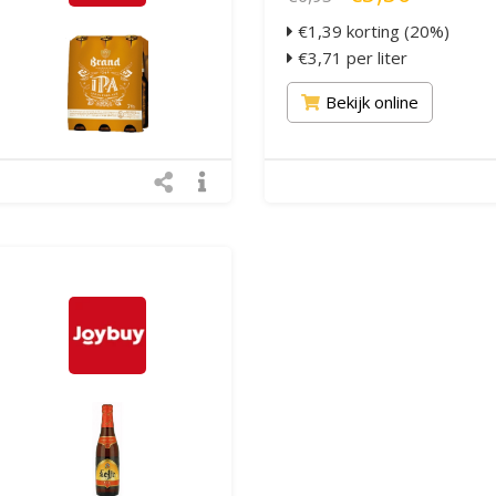
€1,39 korting (20%)
€3,71 per liter
Bekijk online