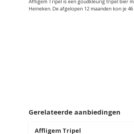
Affligem Tripel is een goudkleurig tripel bier
Heineken. De afgelopen 12 maanden kon je 46 ke
Gerelateerde aanbiedingen
Affligem Tripel