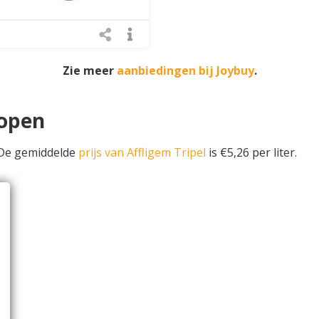
Zie meer
aanbiedingen bij Joybuy
.
kopen
 De gemiddelde
prijs van Affligem Tripel
is €5,26 per liter.