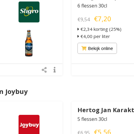
6 flessen 30cl
€7,20
€9,54
€2,34 korting (25%)
€4,00 per liter
Bekijk online
n Joybuy
Hertog Jan Karak
5 flessen 30cl
€5,56
€6,95