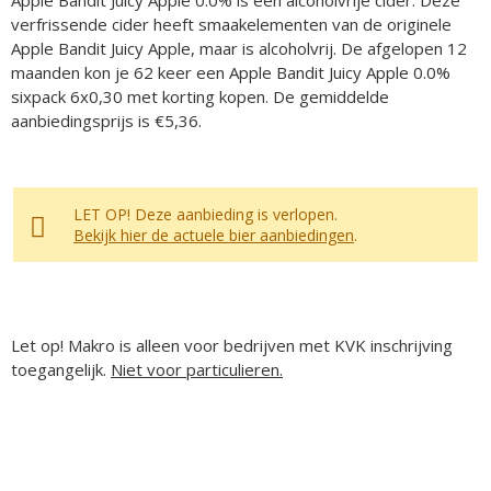
Apple Bandit Juicy Apple 0.0% is een alcoholvrije cider. Deze
verfrissende cider heeft smaakelementen van de originele
Apple Bandit Juicy Apple, maar is alcoholvrij. De afgelopen 12
maanden kon je 62 keer een Apple Bandit Juicy Apple 0.0%
sixpack 6x0,30 met korting kopen. De gemiddelde
aanbiedingsprijs is €5,36.
LET OP! Deze aanbieding is verlopen.
Bekijk hier de actuele bier aanbiedingen
.
Let op! Makro is alleen voor bedrijven met KVK inschrijving
toegangelijk.
Niet voor particulieren.