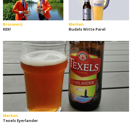
Brouwerij
Merken
KEK!
Budels Witte Parel
Merken
Texels Eyerlander