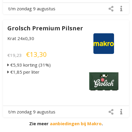
t/m zondag 9 augustus
Grolsch Premium Pilsner
Krat 24x0,30
€13,30
€19,23
€5,93 korting (31%)
€1,85 per liter
t/m zondag 9 augustus
Zie meer
aanbiedingen bij Makro
.