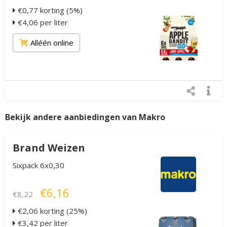
€0,77 korting (5%)
€4,06 per liter
Alléén online
Bekijk andere aanbiedingen van Makro
Brand Weizen
Sixpack 6x0,30
€6,16
€8,22
€2,06 korting (25%)
€3,42 per liter