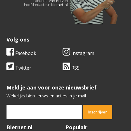
Volg ons
Facebook
Instagram
Twitter
RSS
​​​​​​​Meld je aan voor onze nieuwsbrief
Wekelijks biernieuws en acties in je mail
Verification code:
4550
Biernet.nl
Populair