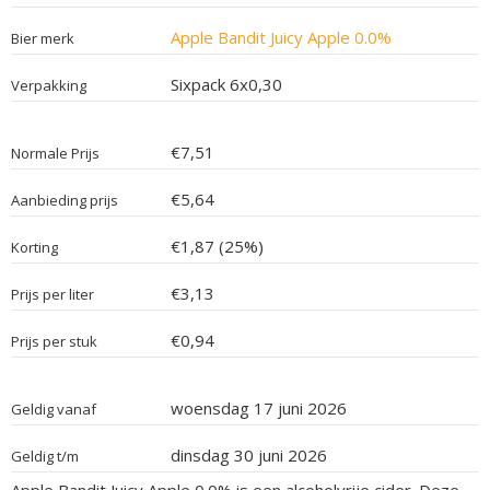
Apple Bandit Juicy Apple 0.0%
Bier merk
Sixpack 6x0,30
Verpakking
€7,51
Normale Prijs
€5,64
Aanbieding prijs
€1,87 (25%)
Korting
€3,13
Prijs per liter
€0,94
Prijs per stuk
woensdag 17 juni 2026
Geldig vanaf
dinsdag 30 juni 2026
Geldig t/m