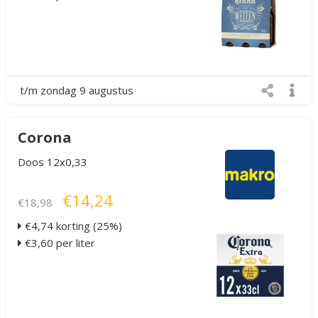
t/m zondag 9 augustus
Corona
Doos 12x0,33
€14,24
€18,98
€4,74 korting (25%)
€3,60 per liter