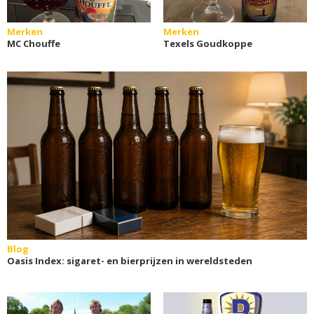
Merken
Merken
MC Chouffe
Texels Goudkoppe
Blog
Oasis Index: sigaret- en bierprijzen in wereldsteden