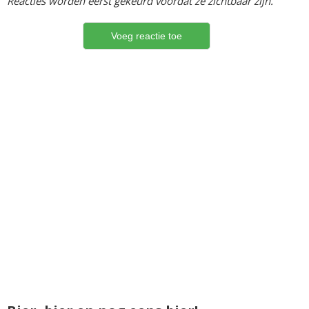
Reacties worden eerst gekeurd voordat ze zichtbaar zijn.