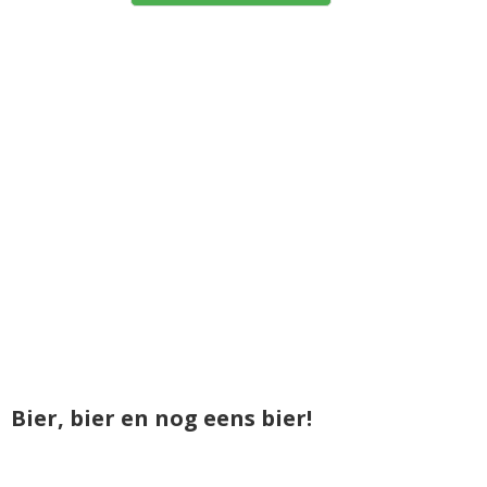
Bier, bier en nog eens bier!