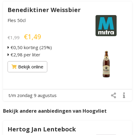
Benediktiner Weissbier
Fles 50cl
€1,49
€1,99
€0,50 korting (25%)
€2,98 per liter
Bekijk online
t/m zondag 9 augustus
Bekijk andere aanbiedingen van Hoogvliet
Hertog Jan Lentebock