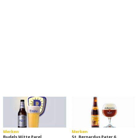
Merken
Merken
Budels Witte Parel
St. Bernardus Pater 6