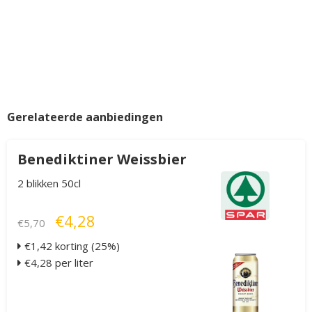
Gerelateerde aanbiedingen
Benediktiner Weissbier
2 blikken 50cl
€4,28
€5,70
€1,42 korting (25%)
€4,28 per liter