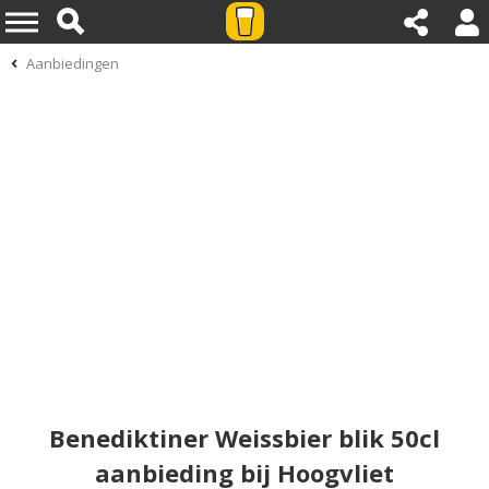
Aanbiedingen
Benediktiner Weissbier blik 50cl
aanbieding bij Hoogvliet