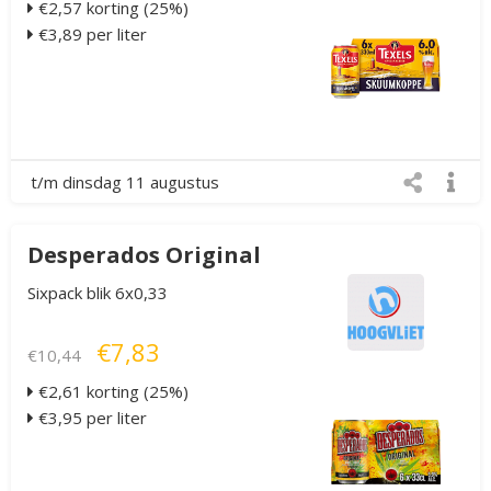
€2,57 korting (25%)
€3,89 per liter
t/m dinsdag 11 augustus
Desperados Original
Sixpack blik 6x0,33
€7,83
€10,44
€2,61 korting (25%)
€3,95 per liter