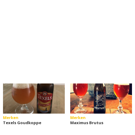
Merken
Merken
Texels Goudkoppe
Maximus Brutus