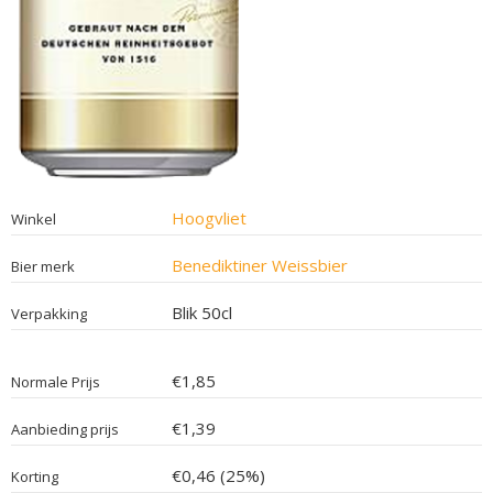
Hoogvliet
Winkel
Benediktiner Weissbier
Bier merk
Blik 50cl
Verpakking
€1,85
Normale Prijs
€1,39
Aanbieding prijs
€0,46 (25%)
Korting