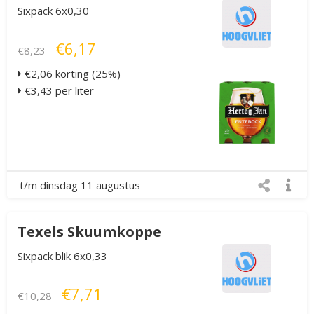
Sixpack 6x0,30
€6,17
€8,23
€2,06 korting (25%)
€3,43 per liter
t/m dinsdag 11 augustus
Texels Skuumkoppe
Sixpack blik 6x0,33
€7,71
€10,28