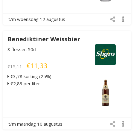
t/m woensdag 12 augustus
Benediktiner Weissbier
8 flessen 50cl
€11,33
€15,11
€3,78 korting (25%)
€2,83 per liter
t/m maandag 10 augustus