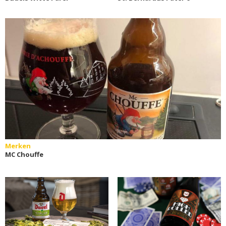
Merken
MC Chouffe