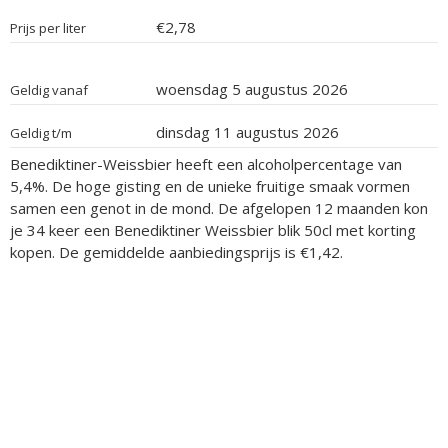
€2,78
Prijs per liter
woensdag 5 augustus 2026
Geldig vanaf
dinsdag 11 augustus 2026
Geldig t/m
Benediktiner-Weissbier heeft een alcoholpercentage van
5,4%. De hoge gisting en de unieke fruitige smaak vormen
samen een genot in de mond. De afgelopen 12 maanden kon
je 34 keer een Benediktiner Weissbier blik 50cl met korting
kopen. De gemiddelde aanbiedingsprijs is €1,42.