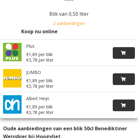
Blik van 0,50 liter
2 aanbiedingen
Koop nu online
Plus
€1,89 per blik
€3,78 per liter
JUMBO
€1,89 per blik
€3,78 per liter
Albert Heijn
€1,89 per blik
€3,78 per liter
Oude aanbiedingen van een blik 50cl Benediktiner
Weissbier bij Hoogvliet