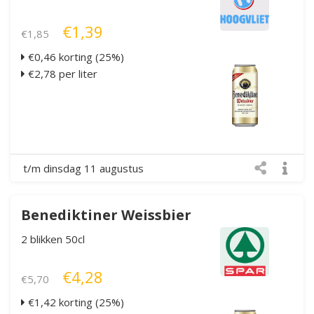
€1,39
€1,85
€0,46 korting (25%)
€2,78 per liter
t/m dinsdag 11 augustus
Benediktiner Weissbier
2 blikken 50cl
€4,28
€5,70
€1,42 korting (25%)