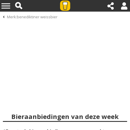
Merk:benediktiner weissbier
Bieraanbiedingen van deze week