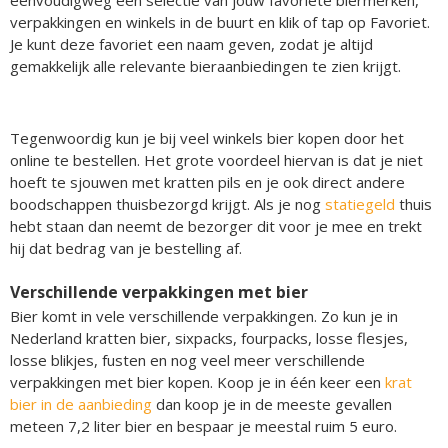
eenvoudigweg een selectie van jouw favoriete biermerken,
verpakkingen en winkels in de buurt en klik of tap op Favoriet.
Je kunt deze favoriet een naam geven, zodat je altijd
gemakkelijk alle relevante bieraanbiedingen te zien krijgt.
Tegenwoordig kun je bij veel winkels bier kopen door het
online te bestellen. Het grote voordeel hiervan is dat je niet
hoeft te sjouwen met kratten pils en je ook direct andere
boodschappen thuisbezorgd krijgt. Als je nog
statiegeld
thuis
hebt staan dan neemt de bezorger dit voor je mee en trekt
hij dat bedrag van je bestelling af.
Verschillende verpakkingen met bier
Bier komt in vele verschillende verpakkingen. Zo kun je in
Nederland kratten bier, sixpacks, fourpacks, losse flesjes,
losse blikjes, fusten en nog veel meer verschillende
verpakkingen met bier kopen. Koop je in één keer een
krat
bier in de aanbieding
dan koop je in de meeste gevallen
meteen 7,2 liter bier en bespaar je meestal ruim 5 euro.