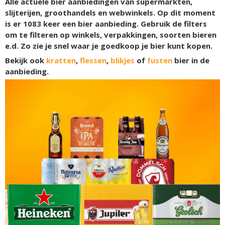
Alle actuele bier aanbiedingen van supermarkten,
slijterijen, groothandels en webwinkels. Op dit moment
is er
1083
keer een bier aanbieding. Gebruik de filters
om te filteren op winkels, verpakkingen, soorten bieren
e.d. Zo zie je snel waar je goedkoop je bier kunt kopen.
Bekijk ook
kratten
,
flessen
,
blikjes
of
fusten
bier in de
aanbieding.