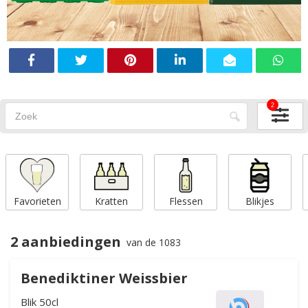
2
Favorieten
Kratten
Flessen
Blikjes
2 aanbiedingen
van de 1083
Benediktiner Weissbier
Blik 50cl