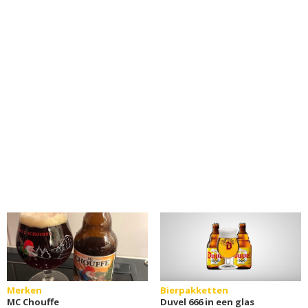
Merken
Bierpakketten
MC Chouffe
Duvel 666 in een glas