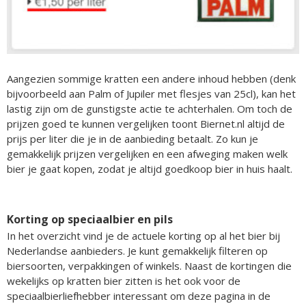
Aangezien sommige kratten een andere inhoud hebben (denk
bijvoorbeeld aan Palm of Jupiler met flesjes van 25cl), kan het
lastig zijn om de gunstigste actie te achterhalen. Om toch de
prijzen goed te kunnen vergelijken toont Biernet.nl altijd de
prijs per liter die je in de aanbieding betaalt. Zo kun je
gemakkelijk prijzen vergelijken en een afweging maken welk
bier je gaat kopen, zodat je altijd goedkoop bier in huis haalt.
Korting op speciaalbier en pils
In het overzicht vind je de actuele korting op al het bier bij
Nederlandse aanbieders. Je kunt gemakkelijk filteren op
biersoorten, verpakkingen of winkels. Naast de kortingen die
wekelijks op kratten bier zitten is het ook voor de
speciaalbierliefhebber interessant om deze pagina in de