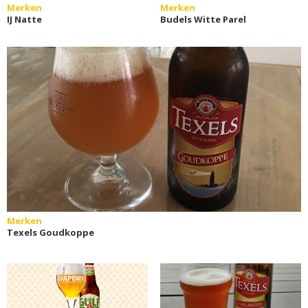
Merken
Merken
IJ Natte
Budels Witte Parel
Merken
Texels Goudkoppe