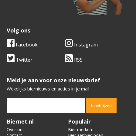
Volg ons
Facebook
Instagram
Twitter
RSS
​​​​​​​Meld je aan voor onze nieuwsbrief
Wekelijks biernieuws en acties in je mail
Verification code:
6236
Biernet.nl
Populair
Over ons
Bier merken
Contact
Bier aanbiedingen