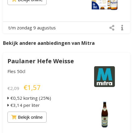
t/m zondag 9 augustus
Bekijk andere aanbiedingen van Mitra
Paulaner Hefe Weisse
Fles 50cl
€1,57
€2,09
€0,52 korting (25%)
€3,14 per liter
Bekijk online