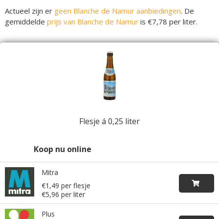
Actueel zijn er
geen Blanche de Namur aanbiedingen
. De
gemiddelde
prijs van Blanche de Namur
is €7,78 per liter.
Flesje á 0,25 liter
Koop nu online
Mitra
€1,49 per flesje
€5,96 per liter
Plus