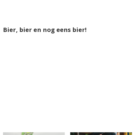
Bier, bier en nog eens bier!