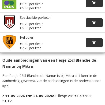
€1,59 per flesje
€6,36 per liter
Speciaalbierpakket.nl
€1,70 per flesje
€6,80 per liter
Hellobier
€1,80 per flesje
€7,20 per liter
Oude aanbiedingen van een flesje 25cl Blanche de
Namur bij Mitra
Een flesje 25cl Blanche de Namur is bij Mitra al 1 keer in de
aanbieding geweest. Zie de aanbiedingen in de onderstaande
lijst.
11-05-2026 t/m 24-05-2026:
1 flesje van €1,49 naar
€1,12.