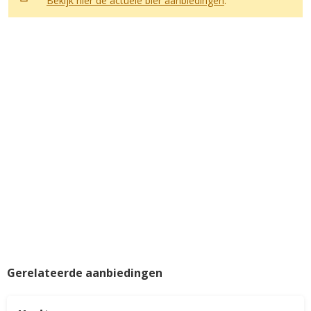
Bekijk hier de actuele bier aanbiedingen
.
Gerelateerde aanbiedingen