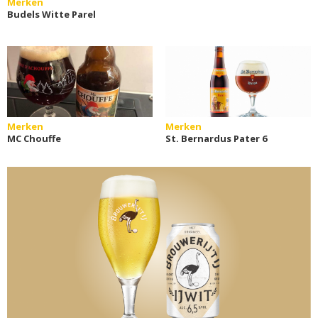
Merken
Budels Witte Parel
Merken
Merken
MC Chouffe
St. Bernardus Pater 6