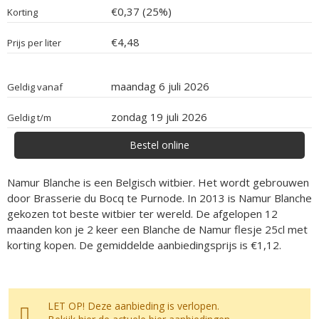
€0,37 (25%)
Korting
€4,48
Prijs per liter
maandag 6 juli 2026
Geldig vanaf
zondag 19 juli 2026
Geldig t/m
Bestel online
Namur Blanche is een Belgisch witbier. Het wordt gebrouwen
door Brasserie du Bocq te Purnode. In 2013 is Namur Blanche
gekozen tot beste witbier ter wereld. De afgelopen 12
maanden kon je 2 keer een Blanche de Namur flesje 25cl met
korting kopen. De gemiddelde aanbiedingsprijs is €1,12.
LET OP! Deze aanbieding is verlopen.