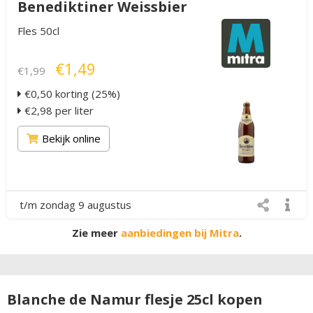
Benediktiner Weissbier
Fles 50cl
€1,49
€1,99
€0,50 korting (25%)
€2,98 per liter
Bekijk online
t/m zondag 9 augustus
Zie meer
aanbiedingen bij Mitra
.
Blanche de Namur flesje 25cl kopen