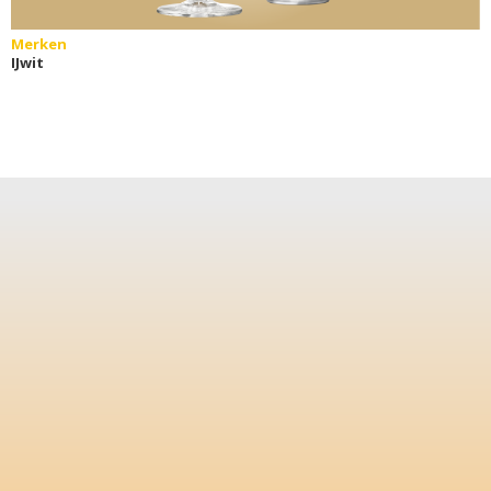
Merken
IJwit