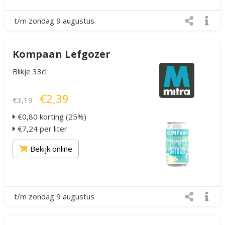
t/m zondag 9 augustus
Kompaan Lefgozer
Blikje 33cl
€2,39
€3,19
€0,80 korting (25%)
€7,24 per liter
Bekijk online
t/m zondag 9 augustus